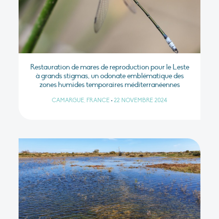
Restauration de mares de reproduction pour le Leste
à grands stigmas, un odonate emblématique des
zones humides temporaires méditerranéennes
CAMARGUE, FRANCE
•
22 NOVEMBRE 2024