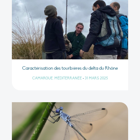
Caractérisation des tourbières du delta du Rhône
CAMARGUE, MÉDITERRANÉE
•
31 MARS 2025