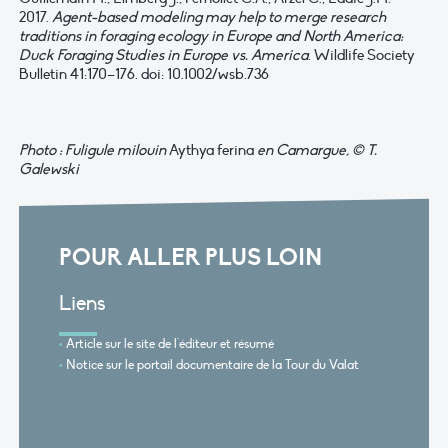
2017.
Agent-based modeling may help to merge research
traditions in foraging ecology in Europe and North America:
Duck Foraging Studies in Europe vs. America
. Wildlife Society
Bulletin 41:170–176. doi: 10.1002/wsb.736
Photo : Fuligule milouin
Aythya ferina
en Camargue, © T.
Galewski
POUR ALLER PLUS LOIN
Liens
Article sur le site de l'éditeur et résumé
Notice sur le portail documentaire de la Tour du Valat