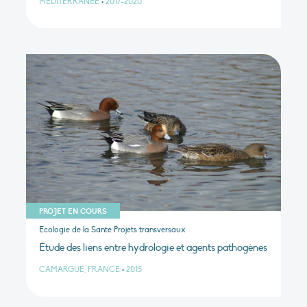
MÉDITERRANÉE
•
2017-2020
PROJET EN COURS
Ecologie de la Santé Projets transversaux
Étude des liens entre hydrologie et agents pathogènes
CAMARGUE, FRANCE
•
2015