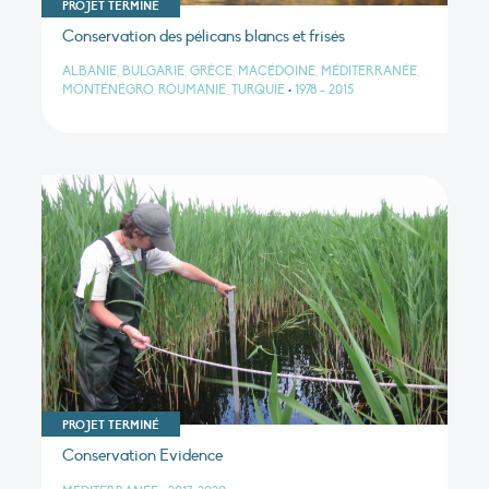
PROJET TERMINÉ
Conservation des pélicans blancs et frisés
ALBANIE, BULGARIE, GRÈCE, MACÉDOINE, MÉDITERRANÉE,
MONTÉNÉGRO, ROUMANIE, TURQUIE
•
1978 - 2015
PROJET TERMINÉ
Conservation Evidence