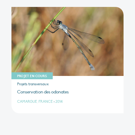
PROJET EN COURS
Projets transversaux
Conservation des odonates
CAMARGUE, FRANCE
•
2014