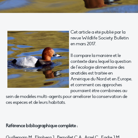
Cet article a été publié par la
revue Wildlife Society Bulletin
en mars 2017.
Il compare la manière et le
contexte dans lequel la question
de l’écologie alimentaire des
anatidés est traitée en
Amérique du Nord et en Europe,
et comment ces approches
pourraient être combinées au
sein de modèles multi-agents pour améliorer la conservation de
ces espèces et de leurs habitats.
Référence bibliographique complète :
Guillemain M., Elmberg J., Pernollet C.A., Arzel C., Eadie J.M.