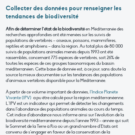
Collecter des données pour renseigner les
tendances de biodiversité
Afin de déterminer l’état de la biodiversité
en Méditerranée des
recherches approfondies ont été menées sur les suivis de
populations de vertébrés – oiseaux, poissons, mammifères,
reptiles et amphibiens – dans la région. Au total plus de 80 000
suivis de populations animales menés depuis 1993 ont été
rassemblés, concernant 775 espèces de vertébrés, soit 26% de
toutes les espèces de ces groupes taxonomiques du bassin
méditerranéen. Cette base de donnée est, à ce jour, sans doute la
source la mieux documentée sur les tendances des populations
d’animaux vertébrés disponible pour la Méditerranée.
À partir de ce volume important de données,
l’Indice Planète
Vivante (IPV)
a pu être calculé pour la région méditerranéenne.
L’IPV est un indicateur qui permet de détecter les changements
dans l’abondance des populations animales au cours du temps.
Cet indice d’abondance nous informe ainsi sur l’évolution de la
biodiversité méditerranéenne depuis l’année 1993 – année qui suit
le Sommet de la Terre à Rio où un grand nombre d’Etats ont
convenu de s’engager en faveur de la conservation de la