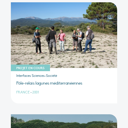
PROJET EN COURS
Interfaces Sciences-Société
Pôle-relais lagunes méditerranéennes
FRANCE
•
2001