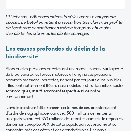
[1] Dehesas : pâturages extensifs où les arbres n’ont pas été
coupés. Le bétail entretient un sous-bois très clair mais profite
de l’ombrage permettant en même temps aux humains
d’exploiter les arbres ou les plantes sauvages.
Les causes profondes du déclin de la
biodiversité
Alors que les pressions directes ont un impact évident sur la perte
de biodiversité, les forces motrices à l’origine ces pressions,
nommés pressions indirectes, ne sont pas toujours aussi visibles.
Elles sont notamment liées à nos modèles institutionnels et socio-
économiques, insuffisamment respectueux de notre
environnement.
Dans le bassin méditerranéen, certaines de ces pressions sont
d’ordre démographique, car avec 500 millions de résidents
auxquels s’ajoutent 360 millions de touristes annuels, la région est
densément peuplée. 70% de cette population est urbaine et se
concentre près des côtes et des grands fleuves. Les pays