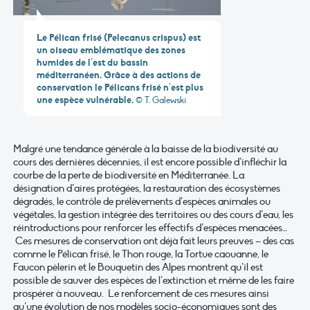
Le Pélican frisé (Pelecanus crispus) est
un oiseau emblématique des zones
humides de l’est du bassin
méditerranéen. Grâce à des actions de
conservation le Pélicans frisé n’est plus
une espèce vulnérable.
© T. Galewski
Malgré une tendance générale à la baisse de la biodiversité au
cours des dernières décennies, il est encore possible d’infléchir la
courbe de la perte de biodiversité en Méditerranée. La
désignation d’aires protégées, la restauration des écosystèmes
dégradés, le contrôle de prélèvements d’espèces animales ou
végétales, la gestion intégrée des territoires ou des cours d’eau, les
réintroductions pour renforcer les effectifs d’espèces menacées…
Ces mesures de conservation ont déjà fait leurs preuves – des cas
comme le Pélican frisé, le Thon rouge, la Tortue caouanne, le
Faucon pèlerin et le Bouquetin des Alpes montrent qu’il est
possible de sauver des espèces de l’extinction et même de les faire
prospérer à nouveau. Le renforcement de ces mesures ainsi
qu’une évolution de nos modèles socio-économiques sont des