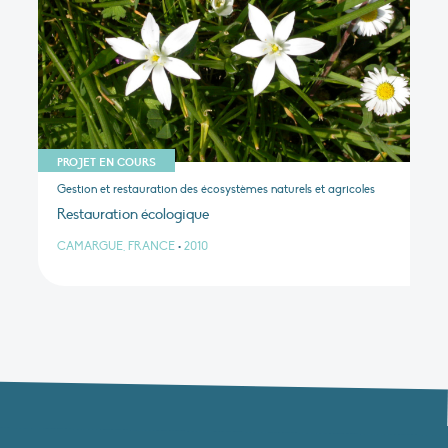
PROJET EN COURS
Gestion et restauration des écosystèmes naturels et agricoles
Restauration écologique
CAMARGUE, FRANCE
•
2010