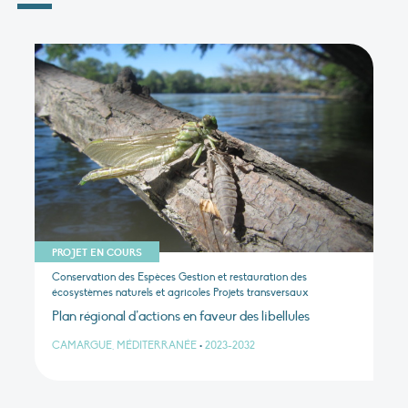
PROJET EN COURS
Conservation des Espèces Gestion et restauration des
écosystèmes naturels et agricoles Projets transversaux
Plan régional d’actions en faveur des libellules
CAMARGUE, MÉDITERRANÉE
•
2023-2032