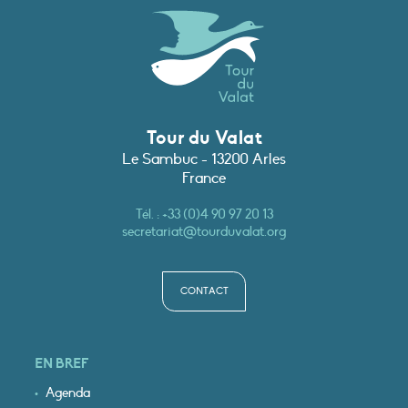
Tour du Valat
Le Sambuc - 13200 Arles
France
Tél. :
+33 (0)4 90 97 20 13
secretariat@tourduvalat.org
CONTACT
EN BREF
Agenda