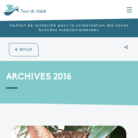
Menu
Tour du Valat
Institut de recherche pour la conservation des zones
humides méditerranéennes
RETOUR
ARCHIVES 2016