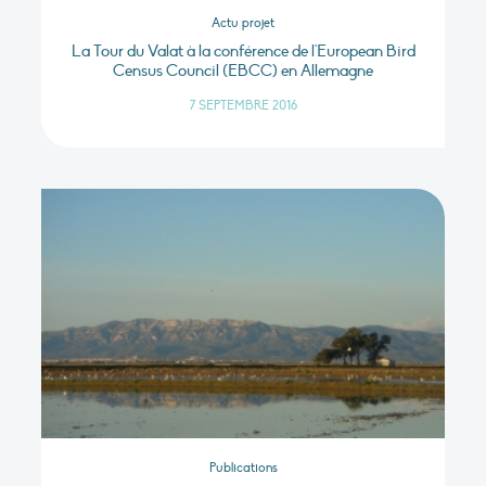
Actu projet
La Tour du Valat à la conférence de l'European Bird
Census Council (EBCC) en Allemagne
7 SEPTEMBRE 2016
Publications