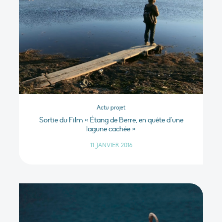
Actu projet
Sortie du Film « Étang de Berre, en quête d’une
lagune cachée »
11 JANVIER 2016