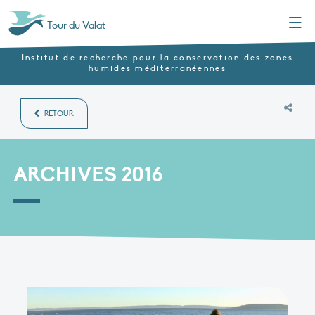
Menu
Tour du Valat
Institut de recherche pour la conservation des zones
humides méditerranéennes
RETOUR
ARCHIVES 2016