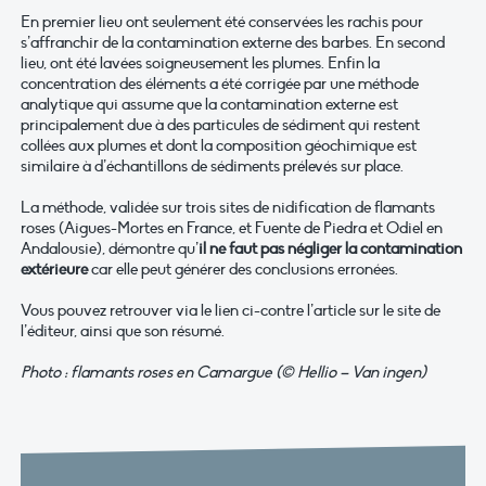
En premier lieu ont seulement été conservées les rachis pour
s’affranchir de la contamination externe des barbes. En second
lieu, ont été lavées soigneusement les plumes. Enfin la
concentration des éléments a été corrigée par une méthode
analytique qui assume que la contamination externe est
principalement due à des particules de sédiment qui restent
collées aux plumes et dont la composition géochimique est
similaire à d’échantillons de sédiments prélevés sur place.
La méthode, validée sur trois sites de nidification de flamants
roses (Aigues-Mortes en France, et Fuente de Piedra et Odiel en
Andalousie), démontre qu’
il ne faut pas négliger la contamination
extérieure
car elle peut générer des conclusions erronées.
Vous pouvez retrouver via le lien ci-contre l’article sur le site de
l’éditeur, ainsi que son résumé.
Photo : flamants roses en Camargue (© Hellio – Van ingen)