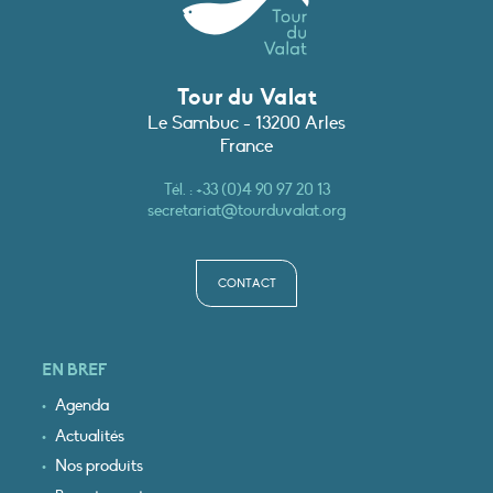
Tour du Valat
Le Sambuc - 13200 Arles
France
Tél. :
+33 (0)4 90 97 20 13
secretariat@tourduvalat.org
CONTACT
EN BREF
Agenda
Actualités
Nos produits