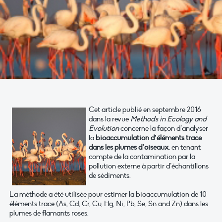
Cet article publié en septembre 2016
dans la revue
Methods in Ecology and
Evolution
concerne la façon d’analyser
la
bioaccumulation d’éléments trace
dans les plumes d’oiseaux
, en tenant
compte de la contamination par la
pollution externe à partir d’échantillons
de sédiments.
La méthode a été utilisée pour estimer la bioaccumulation de 10
éléments trace (As, Cd, Cr, Cu, Hg, Ni, Pb, Se, Sn and Zn) dans les
plumes de flamants roses.