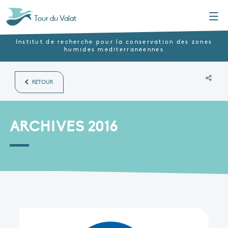
Menu
Tour du Valat
Institut de recherche pour la conservation des zones
humides méditerranéennes
RETOUR
ARCHIVES 2016