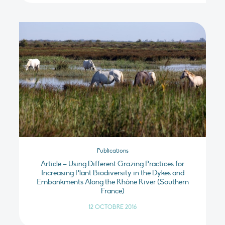
Publications
Article – Using Different Grazing Practices for
Increasing Plant Biodiversity in the Dykes and
Embankments Along the Rhône River (Southern
France)
12 OCTOBRE 2016