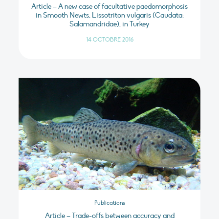
Article – A new case of facultative paedomorphosis
in Smooth Newts, Lissotriton vulgaris (Caudata:
Salamandridae), in Turkey
14 OCTOBRE 2016
Publications
Article – Trade-offs between accuracy and