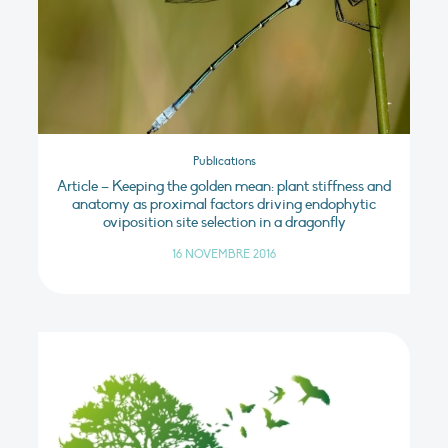
Publications
Article – Keeping the golden mean: plant stiffness and
anatomy as proximal factors driving endophytic
oviposition site selection in a dragonfly
16 NOVEMBRE 2016