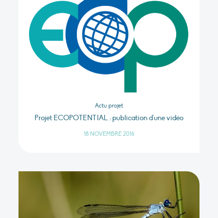
Actu projet
Projet ECOPOTENTIAL : publication d'une vidéo
18 NOVEMBRE 2016