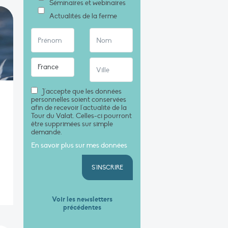
Séminaires et webinaires
Actualités de la ferme
J'accepte que les données
personnelles soient conservées
afin de recevoir l'actualité de la
n
Tour du Valat. Celles-ci pourront
être supprimées sur simple
demande.
En savoir plus sur mes données
S'INSCRIRE
Voir les newsletters
précédentes