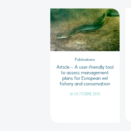
Publications
Article – A user-friendly tool
to assess management
plans for European eel
fishery and conservation
16 OCTOBRE 2015