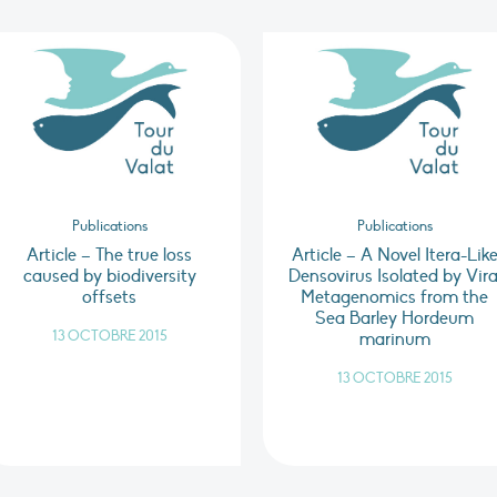
Publications
Publications
Article – The true loss
Article – A Novel Itera-Lik
caused by biodiversity
Densovirus Isolated by Vira
offsets
Metagenomics from the
Sea Barley Hordeum
13 OCTOBRE 2015
marinum
13 OCTOBRE 2015