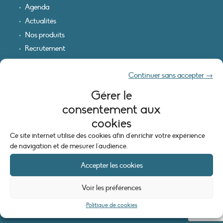
Agenda
Actualités
Nos produits
Recrutement
Recevoir nos infos
Continuer sans accepter →
Logo & plan d’accès
Gérer le
INFORMATIONS LÉGALES
consentement aux
Mentions légales
cookies
Plan du site
Ce site internet utilise des cookies afin d'enrichir votre expérience
Politique de cookies (UE)
de navigation et de mesurer l'audience.
Accepter les cookies
Voir les préférences
Politique de cookies