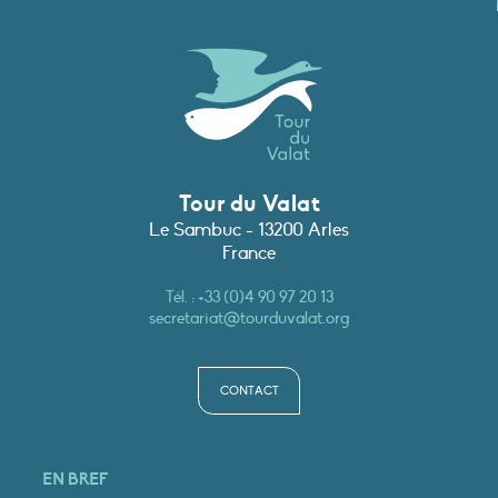
Tour du Valat
Le Sambuc - 13200 Arles
France
Tél. :
+33 (0)4 90 97 20 13
secretariat@tourduvalat.org
CONTACT
EN BREF