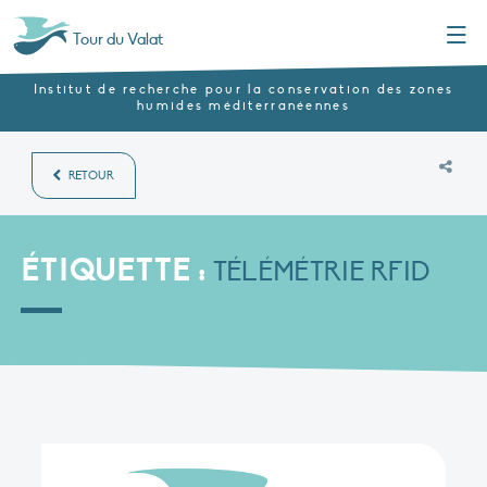
Menu
Tour du Valat
Institut de recherche pour la conservation des zones
humides méditerranéennes
RETOUR
ÉTIQUETTE :
TÉLÉMÉTRIE RFID