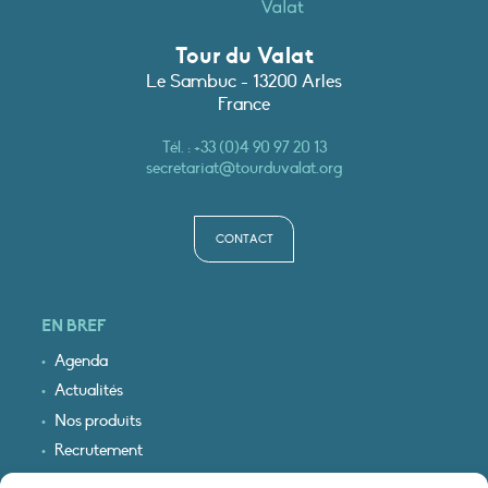
Tour du Valat
Le Sambuc - 13200 Arles
France
Tél. :
+33 (0)4 90 97 20 13
secretariat@tourduvalat.org
CONTACT
EN BREF
Agenda
Actualités
Nos produits
Recrutement
Recevoir nos infos