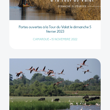
Portes ouvertes à la Tour du Valat le dimanche 5
février 2023
CAMARGUE
•
15 NOVEMBRE 2022