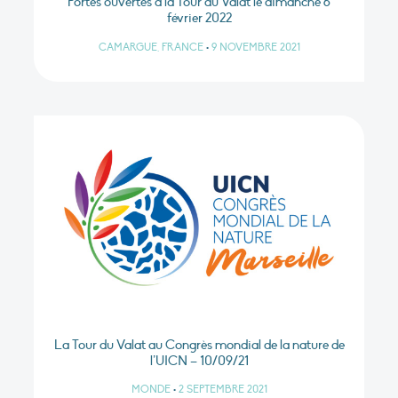
Portes ouvertes à la Tour du Valat le dimanche 6
février 2022
CAMARGUE, FRANCE
•
9 NOVEMBRE 2021
La Tour du Valat au Congrès mondial de la nature de
l’UICN – 10/09/21
MONDE
•
2 SEPTEMBRE 2021