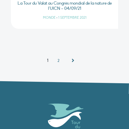
La Tour du Valat au Congrès mondial de la nature de
l’UICN – 04/09/21
MONDE
•
1 SEPTEMBRE 2021
1
2