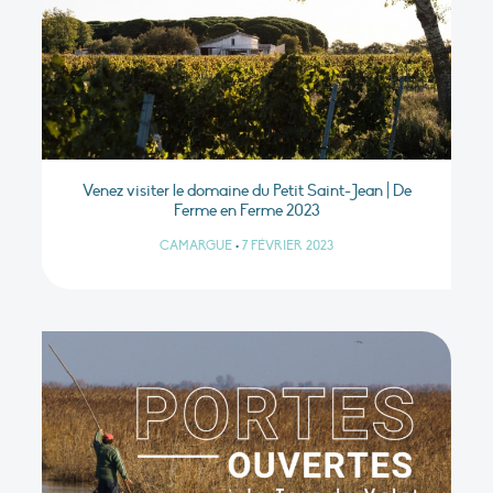
Venez visiter le domaine du Petit Saint-Jean | De
Ferme en Ferme 2023
CAMARGUE
•
7 FÉVRIER 2023