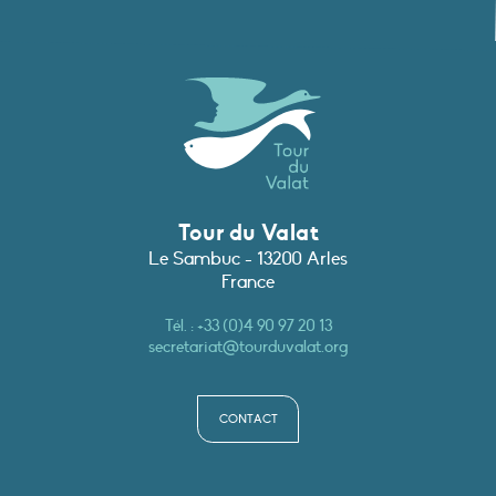
Tour du Valat
Le Sambuc - 13200 Arles
France
Tél. :
+33 (0)4 90 97 20 13
secretariat@tourduvalat.org
CONTACT