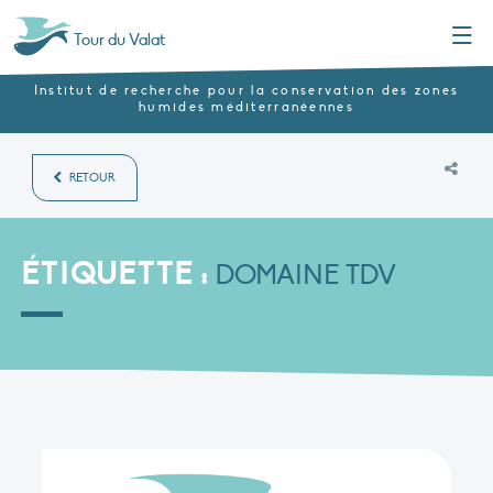
Menu
Tour du Valat
Institut de recherche pour la conservation des zones
humides méditerranéennes
RETOUR
ÉTIQUETTE :
DOMAINE TDV