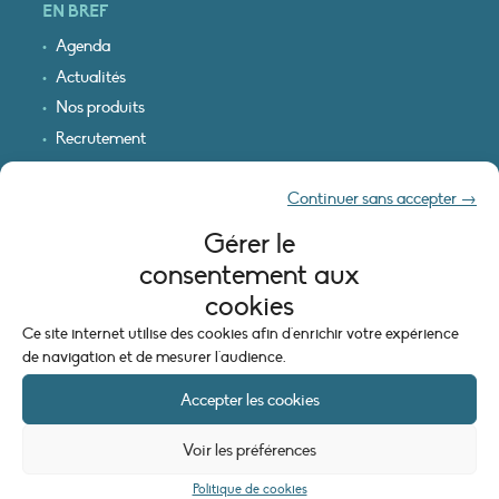
EN BREF
Agenda
Actualités
Nos produits
Recrutement
Recevoir nos infos
Continuer sans accepter →
Logo & plan d’accès
Gérer le
INFORMATIONS LÉGALES
consentement aux
Mentions légales
cookies
Plan du site
Ce site internet utilise des cookies afin d'enrichir votre expérience
Politique de cookies (UE)
de navigation et de mesurer l'audience.
Accepter les cookies
Voir les préférences
Politique de cookies