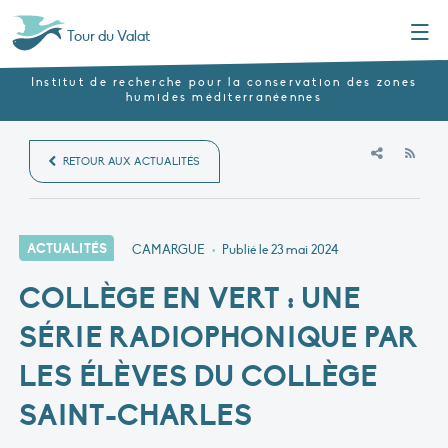
Menu
Tour du Valat
Institut de recherche pour la conservation des zones
humides méditerranéennes
RSS
RETOUR AUX ACTUALITÉS
ACTUALITÉS
CAMARGUE
•
Publié le
23 mai 2024
COLLÈGE EN VERT : UNE
SÉRIE RADIOPHONIQUE PAR
LES ÉLÈVES DU COLLÈGE
SAINT-CHARLES