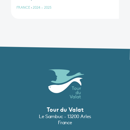
FRANCE
•
2024 – 2025
Tour du Valat
Le Sambuc - 13200 Arles
France