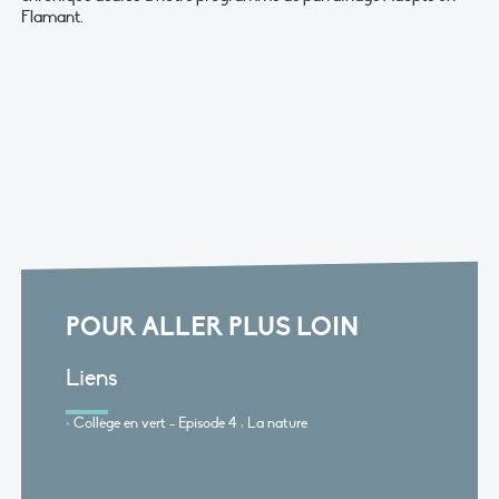
Flamant.
POUR ALLER PLUS LOIN
Liens
Collège en vert - Episode 4 : La nature