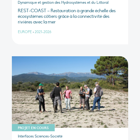
Dynamique et gestion des Hydrosystèmes et du Littoral
REST-COAST – Restauration à grande échelle des
écosystèmes côtiers grâce à la connectivité des
rivières avec la mer
EUROPE
•
2021-2026
PROJET EN COURS
Interfaces Sciences-Société