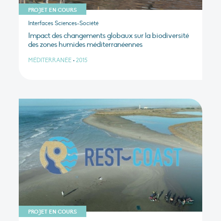
PROJET EN COURS
Interfaces Sciences-Société
Impact des changements globaux sur la biodiversité
des zones humides méditerranéennes
MÉDITERRANÉE
•
2015
PROJET EN COURS