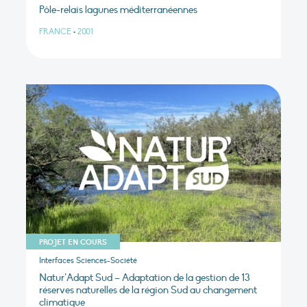
Pôle-relais lagunes méditerranéennes
FRANCE
•
2001
PROJET EN COURS
Interfaces Sciences-Société
Natur’Adapt Sud – Adaptation de la gestion de 13
réserves naturelles de la région Sud au changement
climatique