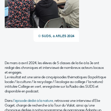
© SUDS, à ARLES 2024
De mars à avril 2024, les élèves de 5 classes de la 6e à la 3e ont
rédigé des chroniques et interviewé de nombreux acteurs locaux
et engagés.
Le résultat est une série de cinq épisodes thématiques (la politique
locale / la culture / le recyclage / l’écologie au collège / la nature)
intitulée Collège en vert, enregistrée sur la Radio des SUDS et
disponible en podcast.
Dans
l’épisode dédié à la nature
, retrouvez une interview d’Elie
Gaget, chargé de recherche à la Tour du Valat, ainsi qu’une
chronique dédiée à notre programme de parrainage Adopte un