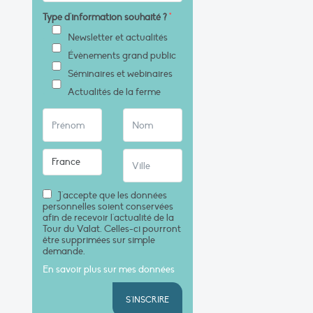
Type d'information souhaité ?
*
Newsletter et actualités
Évènements grand public
Séminaires et webinaires
Actualités de la ferme
J'accepte que les données
personnelles soient conservées
afin de recevoir l'actualité de la
Tour du Valat. Celles-ci pourront
être supprimées sur simple
demande.
En savoir plus sur mes données
S'INSCRIRE