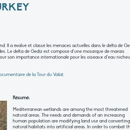
TURKEY
nd. Il a évalué et classé les menaces actuelles dans le delta de Ge
des. Le delta de Gediz est composé d’une mosaïque de marais
pour son importance internationale pour les oiseaux d’eau nicheu
documentaire de la Tour du Valat
.
Résumé:
Mediterranean wetlands are among the most threatened
natural areas. The needs and demands of an increasing
human population are modifying land use and converting
natural habitats into artificial areas. In order to combat t