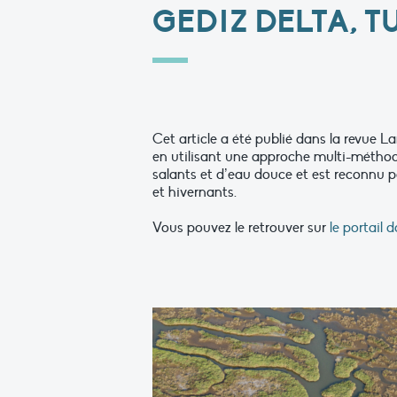
GEDIZ DELTA, 
Cet article a été publié dans la revue La
en utilisant une approche multi-métho
salants et d’eau douce et est reconnu 
et hivernants.
Vous pouvez le retrouver sur
le portail 