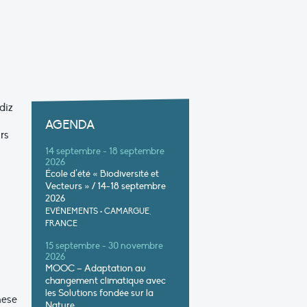
diz
AGENDA
rs
14 septembre - 18 septembre
2026
École d’été « Biodiversité et
Vecteurs » / 14-18 septembre
2026
EVÉNEMENTS
•
CAMARGUE,
FRANCE
15 septembre - 30 novembre
2026
MOOC – Adaptation au
changement climatique avec
les Solutions fondée sur la
hese
Nature