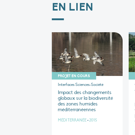
EN LIEN
PROJET EN COURS
Interfaces Sciences-Société
Impact des changements
globaux sur la biodiversité
des zones humides
méditerranéennes
MÉDITERRANÉE
•
2015