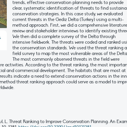
trends, effective conservation planning needs to provide
clear, systematic identification of threats to find sustaina
conservation strategies. In this case study, we evaluated
current threats in the Gediz Delta (Turkey) using a multi-
method approach. First, we did a comprehensive literatur
review and stakeholder interviews to identify existing thre
We then did a complete survey of the Delta through
&
intensive fieldwork. The threats were coded and ranked us
the conservation standards. We used the threat ranking 
field survey to map the most vulnerable areas of the Delta
The most commonly observed threats in the field were
re activities. According to the threat ranking, the most importa
tial and commercial development. The habitats that are most at 
 results indicate a need to extend conservation actions in the inn
ti-method threat ranking approach could serve as a model to imp
rldwide.
noul, L. Threat Ranking to Improve Conservation Planning: An Exa