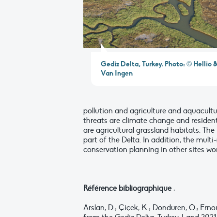
Gediz Delta, Turkey. Photo: © Hellio 
Van Ingen
pollution and agriculture and aquacultu
threats are climate change and residen
are agricultural grassland habitats. The
part of the Delta. In addition, the mul
conservation planning in other sites wo
Référence bibliographique
:
Arslan, D.; Çiçek, K.; Döndüren, Ö.; Er