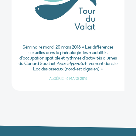
Séminaire mardi 20 mars 2018 « Les différences
sexuelles dans la phénologie, les modalités
d’occupation spatiale et rythmes d’activités diurnes
du Canard Souchet
Anas clypeata
hivernant dans le
Lac des oiseaux (nord-est algérien) »
ALGÉRIE
•
6 MARS 2018