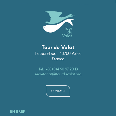
Tour du Valat
Le Sambuc - 13200 Arles
France
Tél. :
+33 (0)4 90 97 20 13
secretariat@tourduvalat.org
CONTACT
EN BREF