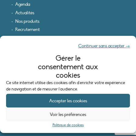
Agenda
Actualités
Nos produits
Recrutement
Recevoir nos infos
Continuer sans accepter →
Logo & plan d’accès
Gérer le
INFORMATIONS LÉGALES
consentement aux
Mentions légales
cookies
Plan du site
Ce site internet utilise des cookies afin d'enrichir votre expérience
Politique de cookies (UE)
de navigation et de mesurer l'audience.
Accepter les cookies
Voir les préférences
Politique de cookies