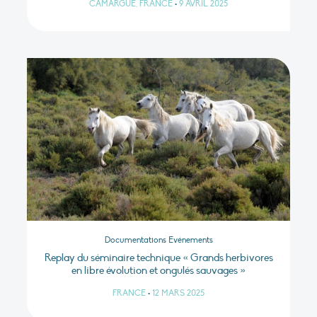
CAMARGUE, FRANCE
•
9 AVRIL 2025
Documentations Evénements
Replay du séminaire technique « Grands herbivores
en libre évolution et ongulés sauvages »
FRANCE
•
12 MARS 2025