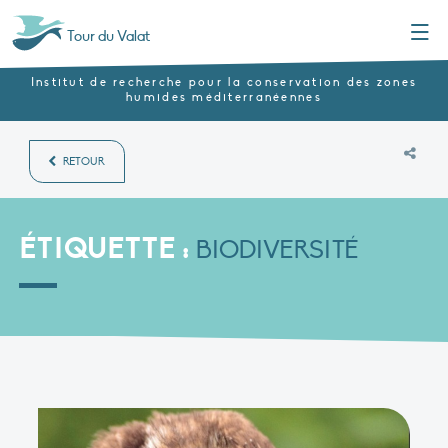
Menu
Tour du Valat
Institut de recherche pour la conservation des zones
humides méditerranéennes
RETOUR
ÉTIQUETTE :
BIODIVERSITÉ