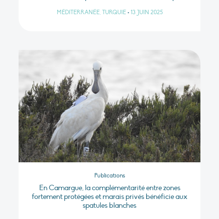
MÉDITERRANÉE, TURQUIE
•
13 JUIN 2025
Publications
En Camargue, la complémentarité entre zones
fortement protégées et marais privés bénéficie aux
spatules blanches