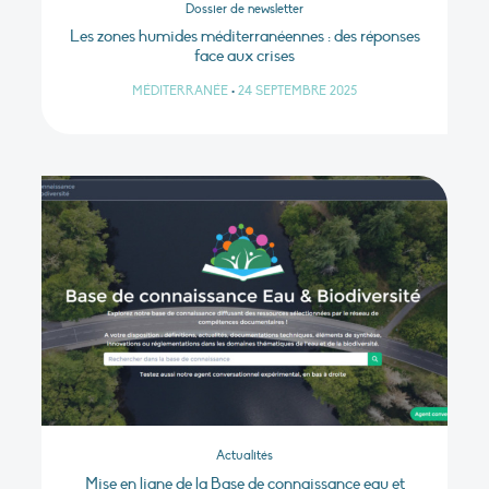
Dossier de newsletter
Les zones humides méditerranéennes : des réponses
face aux crises
MÉDITERRANÉE
•
24 SEPTEMBRE 2025
Actualités
Mise en ligne de la Base de connaissance eau et