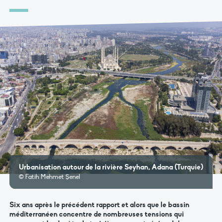
Urbanisation autour de la rivière Seyhan, Adana (Turquie)
© Fatih Mehmet Şenel
Six ans après le précédent rapport et alors que le bassin
méditerranéen concentre de nombreuses tensions qui