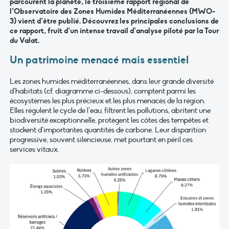
parcourent la planète, le troisième rapport régional de
l’Observatoire des Zones Humides Méditerranéennes (MWO-
3) vient d’être publié. Découvrez les principales conclusions de
ce rapport, fruit d’un intense travail d’analyse piloté par la Tour
du Valat.
Un patrimoine menacé mais essentiel
Les zones humides méditerranéennes, dans leur grande diversité
d’habitats (cf. diagramme ci-dessous), comptent parmi les
écosystèmes les plus précieux et les plus menacés de la région.
Elles régulent le cycle de l’eau, filtrent les pollutions, abritent une
biodiversité exceptionnelle, protègent les côtes des tempêtes et
stockent d’importantes quantités de carbone. Leur disparition
progressive, souvent silencieuse, met pourtant en péril ces
services vitaux.