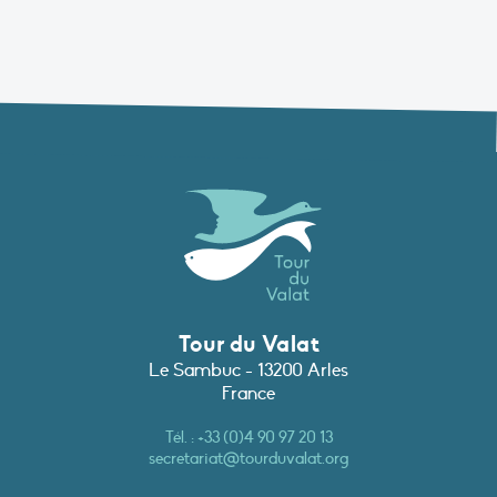
Tour du Valat
Le Sambuc - 13200 Arles
France
Tél. :
+33 (0)4 90 97 20 13
secretariat@tourduvalat.org