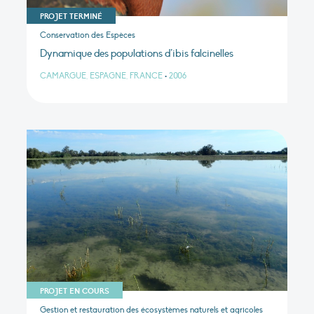
PROJET TERMINÉ
Conservation des Espèces
Dynamique des populations d’ibis falcinelles
CAMARGUE, ESPAGNE, FRANCE
•
2006
PROJET EN COURS
Gestion et restauration des écosystèmes naturels et agricoles