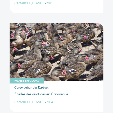
CAMARGUE, FRANCE
•
2015
PROJET EN COURS
Conservation des Espèces
Études des anatidés en Camargue
CAMARGUE, FRANCE
•
2004