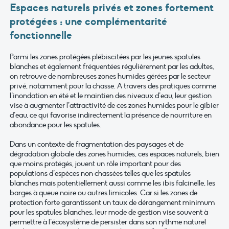
Espaces naturels privés et zones fortement
protégées : une complémentarité
fonctionnelle
Parmi les zones protégées plébiscitées par les jeunes spatules
blanches et également fréquentées régulièrement par les adultes,
on retrouve de nombreuses zones humides gérées par le secteur
privé, notamment pour la chasse. A travers des pratiques comme
l’inondation en été et le maintien des niveaux d’eau, leur gestion
vise à augmenter l’attractivité de ces zones humides pour le gibier
d’eau, ce qui favorise indirectement la présence de nourriture en
abondance pour les spatules.
Dans un contexte de fragmentation des paysages et de
dégradation globale des zones humides, ces espaces naturels, bien
que moins protégés, jouent un rôle important pour des
populations d’espèces non chassées telles que les spatules
blanches mais potentiellement aussi comme les ibis falcinelle, les
barges à queue noire ou autres limicoles. Car si les zones de
protection forte garantissent un taux de dérangement minimum
pour les spatules blanches, leur mode de gestion vise souvent à
permettre à l’écosystème de persister dans son rythme naturel