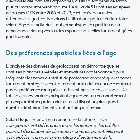
à exploiter des habitats appropriés, qu’ils soient gérés de façon
plus ou moins interventionniste. Le suivi de 91 spatules équipées
de balises GPS entre 2016 et 2023, met en évidence des
différences significatives dans l’utilisation spatiale du territoire
selon l’âge des individus, tout en soulevant la question de la
dépendance des espèces à des espaces naturelles fortement gérés
par l’humain.
Des préférences spatiales liées à l’âge
L’analyse des données de géolocalisation démontre que les
spatules blanches juvéniles et immatures ont tendance à plus
fréquenter les zones au statut de protection modéré que les zones
fortement protégées, contrairement aux adultes qui ne montrent
pas de préférence marquée et utilisent aussi bien ces zones. De
fait, les jeunes spatules adoptent également un comportement
plus exploratoire que les adultes, en utilisant un plus grand
nombre de sites différents tout au long de l’année.
Selon Hugo Ferreira, premier auteur de l’étude : «
Ce
comportement différencié entre les jeunes et les adultes
pourrait s’expliquer de plusieurs manières, potentiellement
cumulables : comme une stratégie d’évitement de la