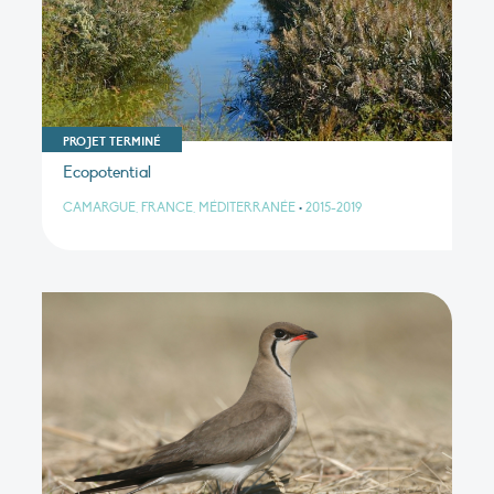
PROJET TERMINÉ
Ecopotential
CAMARGUE, FRANCE, MÉDITERRANÉE
•
2015-2019