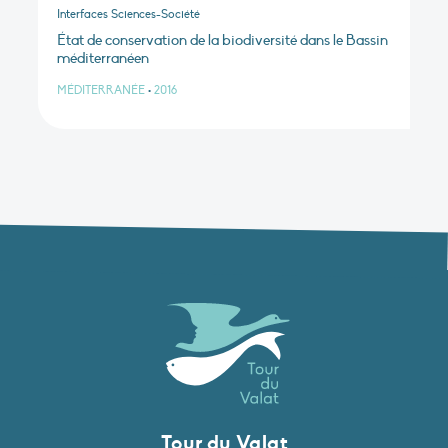
Interfaces Sciences-Société
État de conservation de la biodiversité dans le Bassin
méditerranéen
MÉDITERRANÉE
•
2016
Tour du Valat