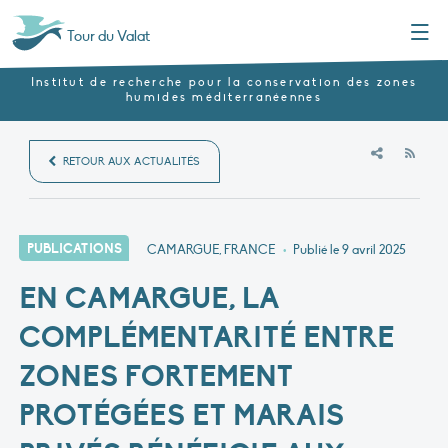
Menu
Tour du Valat
Institut de recherche pour la conservation des zones
humides méditerranéennes
RSS
RETOUR AUX ACTUALITÉS
PUBLICATIONS
CAMARGUE, FRANCE
•
Publié le
9 avril 2025
EN CAMARGUE, LA
COMPLÉMENTARITÉ ENTRE
ZONES FORTEMENT
PROTÉGÉES ET MARAIS