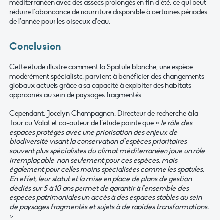
méditerranéen avec des assecs prolongés en fin d’été, ce qui peut
réduire l’abondance de nourriture disponible à certaines périodes
de l’année pour les oiseaux d’eau.
Conclusion
Cette étude illustre comment la Spatule blanche, une espèce
modérément spécialiste, parvient à bénéficier des changements
globaux actuels grâce à sa capacité à exploiter des habitats
appropriés au sein de paysages fragmentés.
Cependant, Jocelyn Champagnon, Directeur de recherche à la
Tour du Valat et co-auteur de l’étude pointe que «
le rôle des
espaces protégés avec une priorisation des enjeux de
biodiversité visant la conservation d’espèces prioritaires
souvent plus spécialistes du climat méditerranéen joue un rôle
irremplaçable, non seulement pour ces espèces, mais
également pour celles moins spécialisées comme les spatules.
En effet, leur statut et la mise en place de plans de gestion
dédiés sur 5 à 10 ans permet de garantir à l’ensemble des
espèces patrimoniales un accès à des espaces stables au sein
de paysages fragmentés et sujets à de rapides transformations.
»