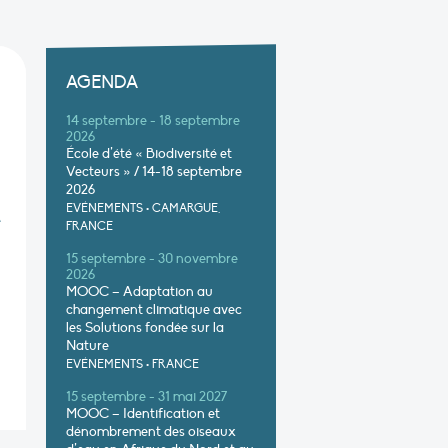
AGENDA
14 septembre - 18 septembre
2026
École d’été « Biodiversité et
Vecteurs » / 14-18 septembre
2026
EVÉNEMENTS
•
CAMARGUE,
e
FRANCE
15 septembre - 30 novembre
2026
MOOC – Adaptation au
changement climatique avec
les Solutions fondée sur la
Nature
EVÉNEMENTS
•
FRANCE
15 septembre - 31 mai 2027
MOOC – Identification et
dénombrement des oiseaux