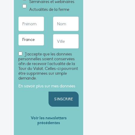
Séminaires et webinaires
Actualités de la ferme
J'accepte que les données
personnelles soient conservées
afin de recevoir l'actualité de la
Tour du Valat. Celles-ci pourront
être supprimées sur simple
demande.
En savoir plus sur mes données
S'INSCRIRE
Voir les newsletters
précédentes