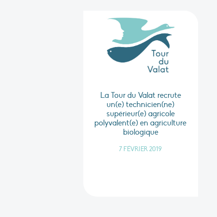
La Tour du Valat recrute
un(e) technicien(ne)
supérieur(e) agricole
polyvalent(e) en agriculture
biologique
7 FÉVRIER 2019