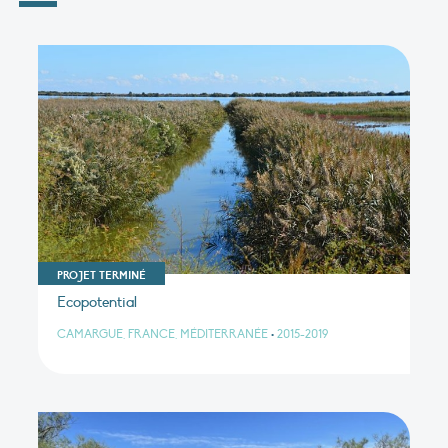
PROJET TERMINÉ
Ecopotential
CAMARGUE, FRANCE, MÉDITERRANÉE
•
2015-2019