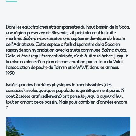
Dans les eaux fraîches et transparentes du haut bassin de la Soča,
une région préservée de Slovénie, vit paisiblement la truite
marbrée
Salmo marmoratus
, une espèce endémique du bassin
de l’Adriatique. Cette espèce a failli disparaître de la Soča en
raison de son hybridation avec la truite commune
Salmo trutta
.
Celle-ci était régulièrement alvinée, c’est-à-dire relâchée, jusqu’à
la mise en place d’un plan de conservation par la Tour du Valat,
l’association de pêche de Tolmin et le WWF, dans les années
1990.
Isolées par des barrières physiques infranchissables (des
cascades), seules quelques populations génétiquement pures (9
dont 2 créées artificiellement) ont persisté jusqu’à aujourd’hui,
tout en amont de ce bassin. Mais pour combien d’années encore
?