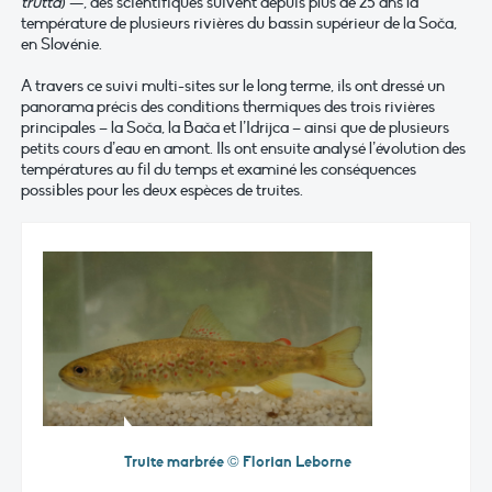
trutta
) —, des scientifiques suivent depuis plus de 25 ans la
température de plusieurs rivières du bassin supérieur de la Soča,
en Slovénie.
A travers ce suivi multi-sites sur le long terme, ils ont dressé un
panorama précis des conditions thermiques des trois rivières
principales – la Soča, la Bača et l’Idrijca – ainsi que de plusieurs
petits cours d’eau en amont. Ils ont ensuite analysé l’évolution des
températures au fil du temps et examiné les conséquences
possibles pour les deux espèces de truites.
Truite marbrée © Florian Leborne