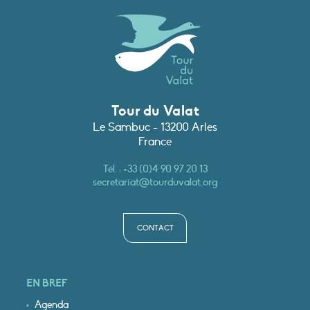
Tour du Valat
Le Sambuc - 13200 Arles
France
Tél. :
+33 (0)4 90 97 20 13
secretariat@tourduvalat.org
CONTACT
EN BREF
Agenda