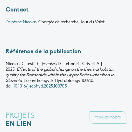
Contact
Delphine Nicolas
, Chargée de recherche, Tour du Valat
Référence de la publication
Nicolas D., Testi B., Jesenšek D., Leban K., Crivelli A.J.
2025.
Effects of the global change on the thermal habitat
quality for Salmonids within the Upper Soča watershed in
Slovenia
.
Ecohydrology & Hydrobiology:100705.
doi:
10.1016/j.ecohyd.2025.100705
PROJETS
TOUS LES PROJETS
EN LIEN