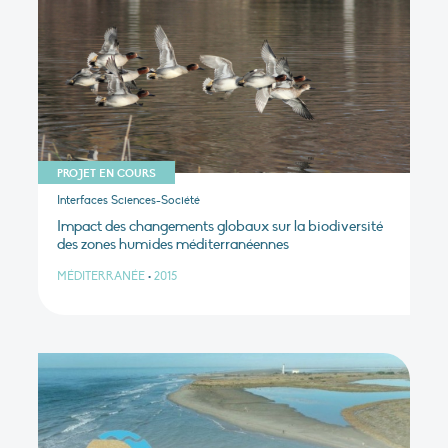
PROJET EN COURS
Interfaces Sciences-Société
Impact des changements globaux sur la biodiversité
des zones humides méditerranéennes
MÉDITERRANÉE
•
2015