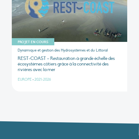
PROJET EN COURS
Dynamique et gestion des Hydrosystèmes et du Littoral
REST-COAST – Restauration à grande échelle des
écosystèmes côtiers grâce à la connectivité des
rivières avec la mer
EUROPE
•
2021-2026