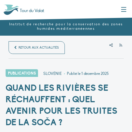
Menu
Tour du Valat
Institut de recherche pour la conservation des zones
humides méditerranéennes
RSS
RETOUR AUX ACTUALITÉS
PUBLICATIONS
SLOVÉNIE
•
Publié le
1 décembre 2025
QUAND LES RIVIÈRES SE
RÉCHAUFFENT : QUEL
AVENIR POUR LES TRUITES
DE LA SOČA ?