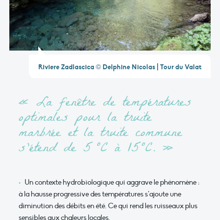
Riviere Zadlascica © Delphine Nicolas | Tour du Valat
« La fenêtre de températures
optimales pour la truite
marbrée et la truite commune
s’étend de 5 °C à 15°C. »
Un contexte hydrobiologique qui aggrave le phénomène :
à la hausse progressive des températures s’ajoute une
diminution des débits en été. Ce qui rend les ruisseaux plus
sensibles aux chaleurs locales.