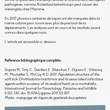
pathogènes, comme
Rickettsia helvetica
qui peut causer des
méningites chez l’Homme.
En 2017, plusieurs centaines de tiques ont été marquées dans la
même colonie pour suivre avec plus de précision leurs
déplacements. Les analyses sont en cours et les résultats seront
connus dans quelques mois.
L’article est accessible ci-dessous.
Référence bibliographique complète :
Dupraz M., Toty C., Devillers E., Blanchon T., Elguero E., Vittecoq
M., Moutailler S., McCoy K.D. 2017.
Population structure of the
soft tick Ornithodoros maritimus and its associated infectious
agents within a colony of its seabird host
Larus michahellis.
International Journal for Parasitology: Parasites and Wildlife
6:122–130. doi: 10.1016/j.ijppaw.2017.05.001
Photo : marquage de tiques de goélands leucophées