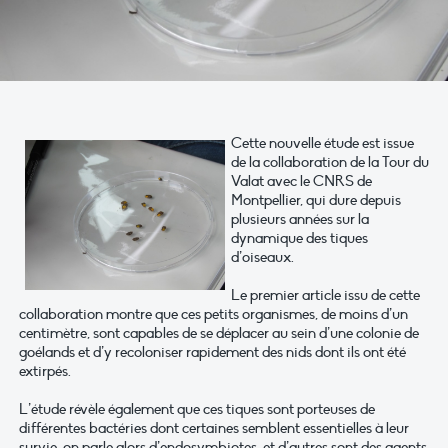
Cette nouvelle étude est issue
de la collaboration de la Tour du
Valat avec le CNRS de
Montpellier, qui dure depuis
plusieurs années sur la
dynamique des tiques
d’oiseaux.
Le premier article issu de cette
collaboration montre que ces petits organismes, de moins d’un
centimètre, sont capables de se déplacer au sein d’une colonie de
goélands et d’y recoloniser rapidement des nids dont ils ont été
extirpés.
L’étude révèle également que ces tiques sont porteuses de
différentes bactéries dont certaines semblent essentielles à leur
survie, on parle alors d’endosymbiotes, et d’autres sont des agents