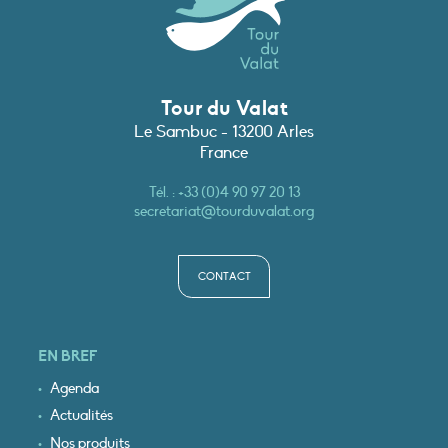
Tour du Valat
Le Sambuc - 13200 Arles
France
Tél. :
+33 (0)4 90 97 20 13
secretariat@tourduvalat.org
CONTACT
EN BREF
Agenda
Actualités
Nos produits