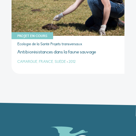
PROJET EN COURS
Ecologie de la Santé Projets transversaux
Antibiorésistances dans la faune sauvage
CAMARGUE, FRANCE, SUÈDE
•
2012