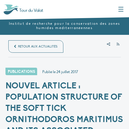
Menu
Tour du Valat
Institut de recherche pour la conservation des zones
humides méditerranéennes
RSS
RETOUR AUX ACTUALITÉS
PUBLICATIONS
Publié le
24 juillet 2017
NOUVEL ARTICLE :
POPULATION STRUCTURE OF
THE SOFT TICK
ORNITHODOROS MARITIMUS