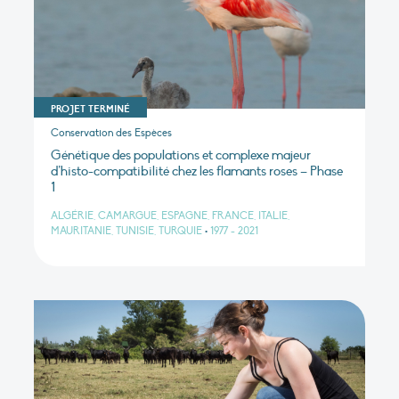
PROJET TERMINÉ
Conservation des Espèces
Génétique des populations et complexe majeur
d’histo-compatibilité chez les flamants roses – Phase
1
ALGÉRIE, CAMARGUE, ESPAGNE, FRANCE, ITALIE,
MAURITANIE, TUNISIE, TURQUIE
•
1977 - 2021