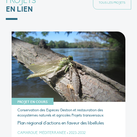
PROJETS
TOUS LES PROJETS
EN LIEN
PROJET EN COURS
Conservation des Espèces Gestion et restauration des
écosystèmes naturels et agricoles Projets transversaux
Plan régional d’actions en faveur des libellules
CAMARGUE, MÉDITERRANÉE
•
2023-2032