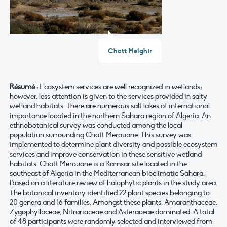
Chott Melghir
Résumé :
Ecosystem services are well recognized in wetlands;
however, less attention is given to the services provided in salty
wetland habitats. There are numerous salt lakes of international
importance located in the northern Sahara region of Algeria. An
ethnobotanical survey was conducted among the local
population surrounding Chott Merouane. This survey was
implemented to determine plant diversity and possible ecosystem
services and improve conservation in these sensitive wetland
habitats. Chott Merouane is a Ramsar site located in the
southeast of Algeria in the Mediterranean bioclimatic Sahara.
Based on a literature review of halophytic plants in the study area.
The botanical inventory identified 22 plant species belonging to
20 genera and 16 families. Amongst these plants, Amaranthaceae,
Zygophyllaceae, Nitrariaceae and Asteraceae dominated. A total
of 48 participants were randomly selected and interviewed from