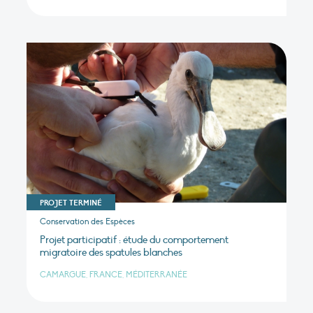
PROJET TERMINÉ
Conservation des Espèces
Projet participatif : étude du comportement
migratoire des spatules blanches
CAMARGUE, FRANCE, MÉDITERRANÉE