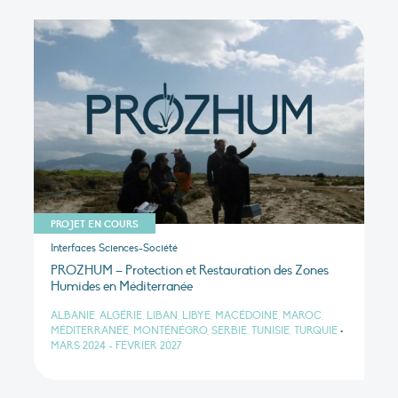
PROJET EN COURS
Interfaces Sciences-Société
PROZHUM – Protection et Restauration des Zones
Humides en Méditerranée
ALBANIE, ALGÉRIE, LIBAN, LIBYE, MACÉDOINE, MAROC,
MÉDITERRANÉE, MONTÉNÉGRO, SERBIE, TUNISIE, TURQUIE
•
MARS 2024 - FÉVRIER 2027