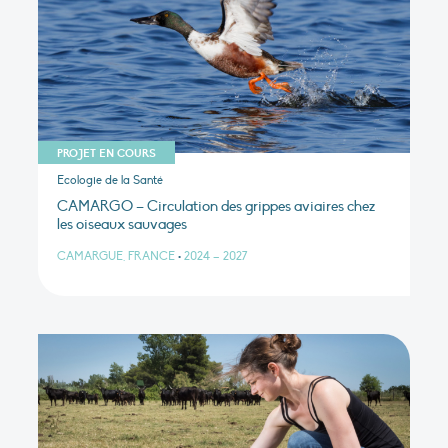
PROJET EN COURS
Ecologie de la Santé
CAMARGO – Circulation des grippes aviaires chez
les oiseaux sauvages
CAMARGUE, FRANCE
•
2024 – 2027