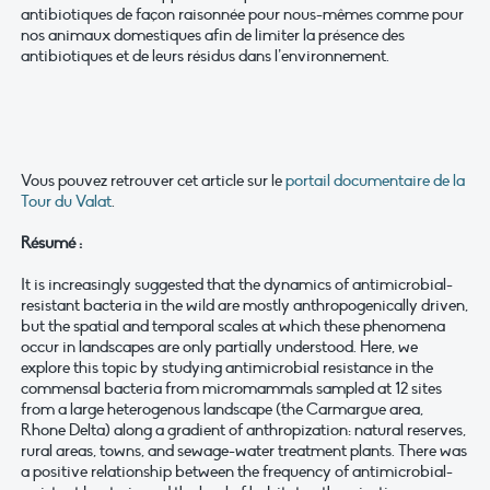
antibiotiques de façon raisonnée pour nous-mêmes comme pour
nos animaux domestiques afin de limiter la présence des
antibiotiques et de leurs résidus dans l’environnement.
Vous pouvez retrouver cet article sur le
portail documentaire de la
Tour du Valat
.
Résumé :
It is increasingly suggested that the dynamics of antimicrobial-
resistant bacteria in the wild are mostly anthropogenically driven,
but the spatial and temporal scales at which these phenomena
occur in landscapes are only partially understood. Here, we
explore this topic by studying antimicrobial resistance in the
commensal bacteria from micromammals sampled at 12 sites
from a large heterogenous landscape (the Carmargue area,
Rhone Delta) along a gradient of anthropization: natural reserves,
rural areas, towns, and sewage-water treatment plants. There was
a positive relationship between the frequency of antimicrobial-