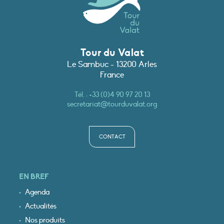
Tour du Valat
Le Sambuc - 13200 Arles
France
Tél. :
+33 (0)4 90 97 20 13
secretariat@tourduvalat.org
CONTACT
EN BREF
Agenda
Actualités
Nos produits