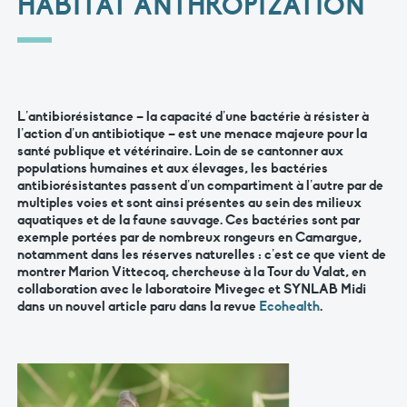
HABITAT ANTHROPIZATION
L’antibiorésistance – la capacité d’une bactérie à résister à
l’action d’un antibiotique – est une menace majeure pour la
santé publique et vétérinaire. Loin de se cantonner aux
populations humaines et aux élevages, les bactéries
antibiorésistantes passent d’un compartiment à l’autre par de
multiples voies et sont ainsi présentes au sein des milieux
aquatiques et de la faune sauvage. Ces bactéries sont par
exemple portées par de nombreux rongeurs en Camargue,
notamment dans les réserves naturelles : c’est ce que vient de
montrer Marion Vittecoq, chercheuse à la Tour du Valat, en
collaboration avec le laboratoire Mivegec et SYNLAB Midi
dans un nouvel article paru dans la revue
Ecohealth
.