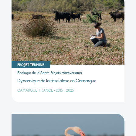
PROJET TERMINÉ
Ecologie de la Santé Projets transversaux
Dynamique de la fasciolose en Camargue
CAMARGUE, FRANCE
•
2015 - 2025