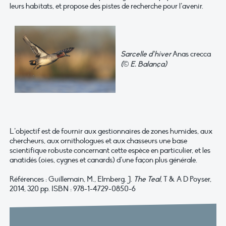
leurs habitats, et propose des pistes de recherche pour l’avenir.
Sarcelle d’hiver
Anas crecca
(
©
E. Balança)
L’objectif est de fournir aux gestionnaires de zones humides, aux
chercheurs, aux ornithologues et aux chasseurs une base
scientifique robuste concernant cette espèce en particulier, et les
anatidés (oies, cygnes et canards) d’une façon plus générale.
Références : Guillemain, M., Elmberg. J.
The Teal
, T & A D Poyser,
2014, 320 pp. ISBN : 978-1-4729-0850-6