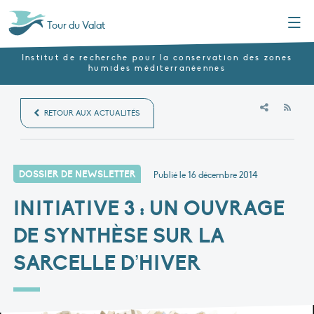
Menu
Tour du Valat
Institut de recherche pour la conservation des zones
humides méditerranéennes
RSS
RETOUR AUX ACTUALITÉS
DOSSIER DE NEWSLETTER
Publié le
16 décembre 2014
INITIATIVE 3 : UN OUVRAGE
DE SYNTHÈSE SUR LA
SARCELLE D’HIVER