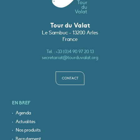
Tour du Valat
Le Sambuc - 13200 Arles
France
Tél. :
+33 (0)4 90 97 20 13
secretariat@tourduvalat.org
CONTACT
EN BREF
Agenda
Actualités
Nos produits
Recrutement