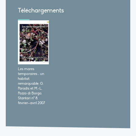
Téléchargements
Les mares
temporaires : un
habitat
remarquable, G.
Paradis et M.-L.
Pozzo di Borgo,
Stantari n° 8,
février–avril 2007