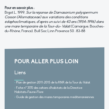
Pour en savoir plus :
Bigot L. 1999,
Sur la réponse de Damasonium polyspermum
Cosson (Alismataceae) aux variations des conditions
édaphoclimatiques, d’après un suivi de 43 ans (1954-1996) dans
une mare temporaire de la Tour-du- Valat
(Camargue, Bouches-
du-Rhône, France). Bull Soc Linn Provence 50 : 83-88
POUR ALLER PLUS LOIN
Liens
Plan de gestion 2011-2015 de la RNR de la Tour du Valat
Fiche n° 3170 des cahiers d'habitats de la Directive
Habitats-Faune-Flore
Guide de gestion des mares temporaires méditerranéennes