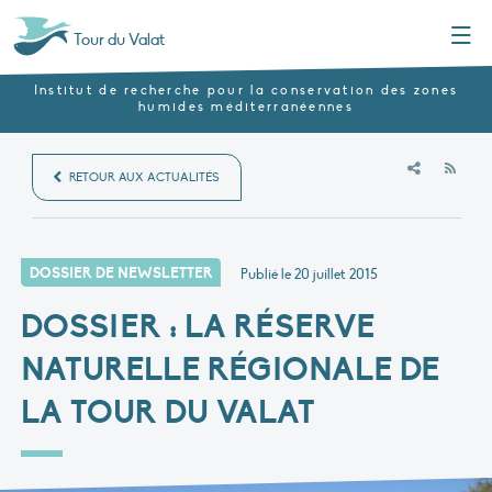
Menu
Tour du Valat
Institut de recherche pour la conservation des zones
humides méditerranéennes
RSS
RETOUR AUX ACTUALITÉS
DOSSIER DE NEWSLETTER
Publié le
20 juillet 2015
DOSSIER : LA RÉSERVE
NATURELLE RÉGIONALE DE
LA TOUR DU VALAT