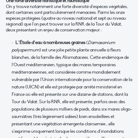
Une forte diversité floristique et faunistique
On y trouve notamment une forte diversité d’espèces végétales,
dont certaines sont particulièrement menacées. Parmi les onze
espèces protégées (quatre au niveau national et sept au niveau
régional) que l’on peut trouver sur la RNR de la Tour du Valat,
deux présentent un enjeu de conservation majeur :
L’Étoile d’eau à nombreuses graines
(
Damasonium
polyspermum
) est une jolie petite plante annuelle à fleurs
blanches, de la famille des Alismatacées. Cette endémique de
l’Ouest méditerranéen, typique des mares temporaires
méditerranéennes, est considérée comme mondialement
vulnérable par l’Union internationale pour la conservation de la
nature (UICN) et elle est protégée par arrêté ministériel en
France où elle est présente sur une dizaine de stations, dont la
Tour du Valat. Sur la RNR, elle est présente, parfois avec des
populations de plusieurs milliers de pieds, dans six mares oligo-
saumâtres (très légèrement salées) bien ensoleillées et
présentant une végétation émergente clairsemée ; elle
s’exprime uniquement lorsque les conditions d’inondations