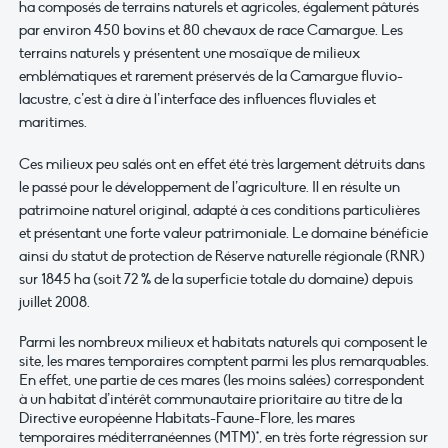
ha composés de terrains naturels et agricoles, également pâturés
par environ 450 bovins et 80 chevaux de race Camargue. Les
terrains naturels y présentent une mosaïque de milieux
emblématiques et rarement préservés de la Camargue fluvio-
lacustre, c’est à dire à l’interface des influences fluviales et
maritimes.
Ces milieux peu salés ont en effet été très largement détruits dans
le passé pour le développement de l’agriculture. Il en résulte un
patrimoine naturel original, adapté à ces conditions particulières
et présentant une forte valeur patrimoniale. Le domaine bénéficie
ainsi du statut de protection de Réserve naturelle régionale (RNR)
sur 1845 ha (soit 72 % de la superficie totale du domaine) depuis
juillet 2008.
Parmi les nombreux milieux et habitats naturels qui composent le
site, les mares temporaires comptent parmi les plus remarquables.
En effet, une partie de ces mares (les moins salées) correspondent
à un habitat d’intérêt communautaire prioritaire au titre de la
Directive européenne Habitats-Faune-Flore, les mares
temporaires méditerranéennes (MTM)*, en très forte régression sur