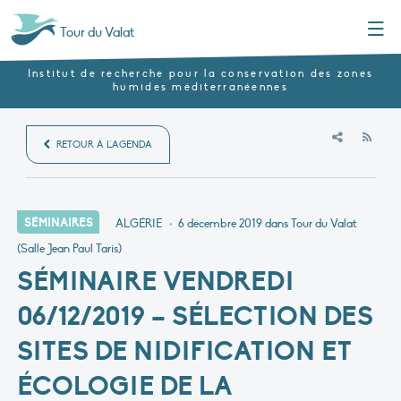
Menu
Tour du Valat
Institut de recherche pour la conservation des zones
humides méditerranéennes
RSS
RETOUR À L'AGENDA
SÉMINAIRES
ALGÉRIE
•
6 décembre 2019
dans Tour du Valat
(Salle Jean Paul Taris)
SÉMINAIRE VENDREDI
06/12/2019 – SÉLECTION DES
SITES DE NIDIFICATION ET
ÉCOLOGIE DE LA