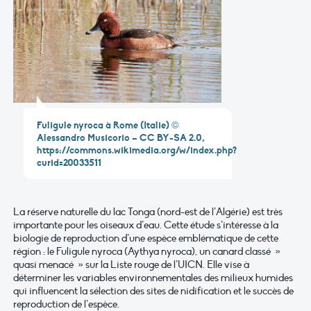
Fuligule nyroca à Rome (Italie) ©
Alessandro Musicorio – CC BY-SA 2.0,
https://commons.wikimedia.org/w/index.php?
curid=20033511
La réserve naturelle du lac Tonga (nord-est de l’Algérie) est très
importante pour les oiseaux d’eau. Cette étude s’intéresse à la
biologie de reproduction d’une espèce emblématique de cette
région : le Fuligule nyroca (Aythya nyroca), un canard classé »
quasi menacé » sur la Liste rouge de l’UICN. Elle vise à
déterminer les variables environnementales des milieux humides
qui influencent la sélection des sites de nidification et le succès de
reproduction de l’espèce.