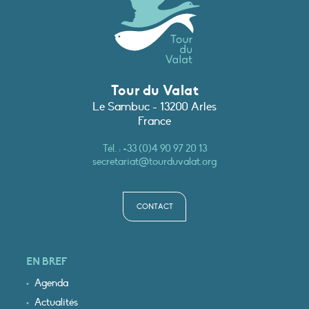
Tour du Valat
Le Sambuc - 13200 Arles
France
Tél. :
+33 (0)4 90 97 20 13
secretariat@tourduvalat.org
CONTACT
EN BREF
Agenda
Actualités