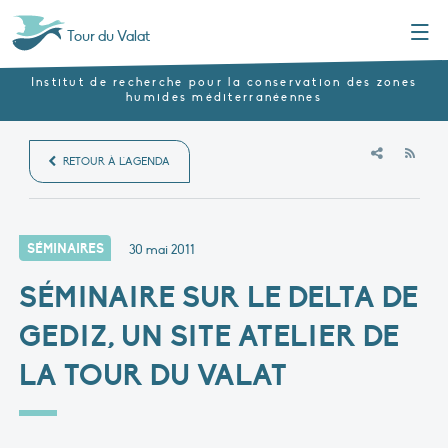
Menu
Tour du Valat
Institut de recherche pour la conservation des zones
humides méditerranéennes
RSS
RETOUR À L'AGENDA
SÉMINAIRES
30 mai 2011
SÉMINAIRE SUR LE DELTA DE
GEDIZ, UN SITE ATELIER DE
LA TOUR DU VALAT