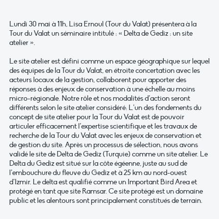
Lundi 30 mai à 11h, Lisa Ernoul (Tour du Valat) présentera à la
Tour du Valat un séminaire intitulé : « Delta de Gediz : un site
atelier ».
Le site atelier est défini comme un espace géographique sur lequel
des équipes de la Tour du Valat, en étroite concertation avec les
acteurs locaux de la gestion, collaborent pour apporter des
réponses à des enjeux de conservation à une échelle au moins
micro-régionale. Notre rôle et nos modalités d’action seront
différents selon le site atelier considéré: L’un des fondements du
concept de site atelier pour la Tour du Valat est de pouvoir
articuler efficacement l’expertise scientifique et les travaux de
recherche de la Tour du Valat avec les enjeux de conservation et
de gestion du site. Après un processus de sélection, nous avons
validé le site de Delta de Gediz (Turquie) comme un site atelier. Le
Delta du Gediz est situé sur la côte égéenne, juste au sud de
l’embouchure du fleuve du Gediz et à 25 km au nord-ouest
d’Izmir. Le delta est qualifié comme un Important Bird Area et
protégé en tant que site Ramsar. Ce site protégé est un domaine
public et les alentours sont principalement constitués de terrain.