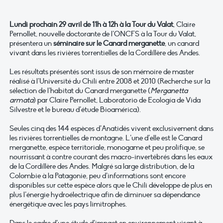
Lundi prochain 29 avril de 11h à 12h à la Tour du Valat
, Claire
Pernollet, nouvelle doctorante de l’ONCFS à la Tour du Valat,
présentera un
séminaire sur le Canard merganette
, un canard
vivant dans les rivières torrentielles de la Cordillère des Andes.
Les résultats présentés sont issus de son mémoire de master
réalisé à l’Université du Chili entre 2008 et 2010 (Recherche sur la
sélection de l’habitat du Canard merganette (
Merganetta
armata
) par Claire Pernollet, Laboratorio de Ecología de Vida
Silvestre et le bureau d’étude Bioamérica).
Seules cinq des 144 espèces d’Anatidés vivent exclusivement dans
les rivières torrentielles de montagne. L’une d’elle est le Canard
merganette, espèce territoriale, monogame et peu prolifique, se
nourrissant à contre courant des macro-invertébrés dans les eaux
de la Cordillère des Andes. Malgré sa large distribution, de la
Colombie à la Patagonie, peu d’informations sont encore
disponibles sur cette espèce alors que le Chili développe de plus en
plus l’énergie hydroélectrique afin de diminuer sa dépendance
énergétique avec les pays limitrophes.