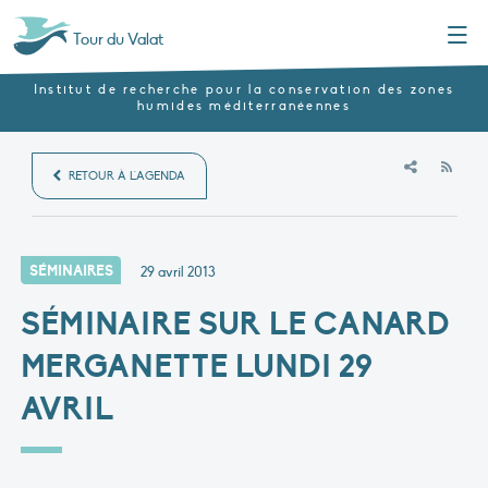
Menu
Tour du Valat
Institut de recherche pour la conservation des zones
humides méditerranéennes
RSS
RETOUR À L'AGENDA
SÉMINAIRES
29 avril 2013
SÉMINAIRE SUR LE CANARD
MERGANETTE LUNDI 29
AVRIL