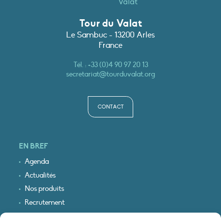
Tour du Valat
Le Sambuc - 13200 Arles
France
Tél. :
+33 (0)4 90 97 20 13
secretariat@tourduvalat.org
CONTACT
EN BREF
Agenda
Actualités
Nos produits
Recrutement
Recevoir nos infos