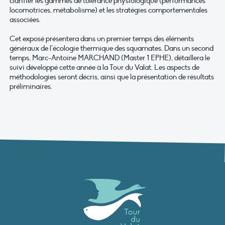
clarifier les gammes de tolérance physiologique (performances
locomotrices, métabolisme) et les stratégies comportementales
associées.
Cet exposé présentera dans un premier temps des éléments
généraux de l’écologie thermique des squamates. Dans un second
temps, Marc-Antoine MARCHAND (Master 1 EPHE), détaillera le
suivi développé cette année à la Tour du Valat. Les aspects de
méthodologies seront décris, ainsi que la présentation de résultats
préliminaires.