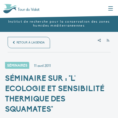
Menu
Tour du Valat
Institut de recherche pour la conservation des zones
humides méditerranéennes
RSS
RETOUR À L'AGENDA
SÉMINAIRES
11 avril 2011
SÉMINAIRE SUR : "L'
ECOLOGIE ET SENSIBILITÉ
THERMIQUE DES
SQUAMATES"