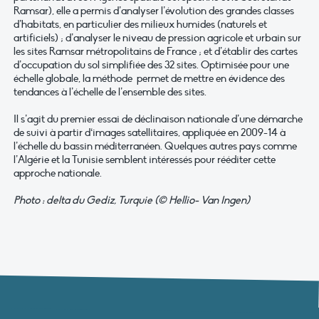
Ramsar), elle a permis d’analyser l’évolution des grandes classes
d’habitats, en particulier des milieux humides (naturels et
artificiels) ; d’analyser le niveau de pression agricole et urbain sur
les sites Ramsar métropolitains de France ; et d’établir des cartes
d’occupation du sol simplifiée des 32 sites. Optimisée pour une
échelle globale, la méthode permet de mettre en évidence des
tendances à l’échelle de l’ensemble des sites.
Il s’agit du premier essai de déclinaison nationale d’une démarche
de suivi à partir d‘images satellitaires, appliquée en 2009-14 à
l’échelle du bassin méditerranéen. Quelques autres pays comme
l’Algérie et la Tunisie semblent intéressés pour rééditer cette
approche nationale.
Photo : delta du Gediz, Turquie (© Hellio- Van Ingen)