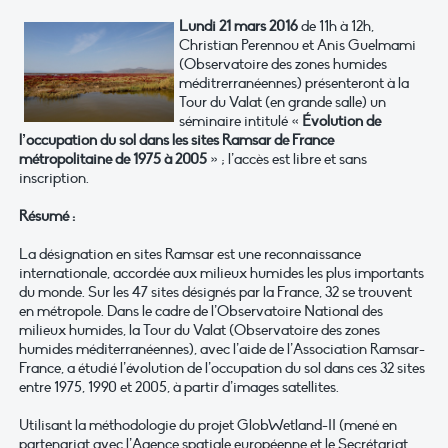
Lundi 21 mars 2016
de 11h à 12h,
Christian Perennou et Anis Guelmami
(Observatoire des zones humides
méditrerranéennes) présenteront à la
Tour du Valat (en grande salle) un
séminaire intitulé «
Évolution de
l’occupation du sol dans les sites Ramsar de France
métropolitaine de 1975 à 2005
» ; l’accès est libre et sans
inscription.
Résumé :
La désignation en sites Ramsar est une reconnaissance
internationale, accordée aux milieux humides les plus importants
du monde. Sur les 47 sites désignés par la France, 32 se trouvent
en métropole. Dans le cadre de l’Observatoire National des
milieux humides, la Tour du Valat (Observatoire des zones
humides méditerranéennes), avec l’aide de l’Association Ramsar-
France, a étudié l’évolution de l’occupation du sol dans ces 32 sites
entre 1975, 1990 et 2005, à partir d’images satellites.
Utilisant la méthodologie du projet GlobWetland-II (mené en
partenariat avec l’Agence spatiale européenne et le Secrétariat