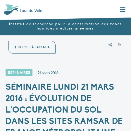
Menu
Tour du Valat
Institut de recherche pour la conservation des zones
humides méditerranéennes
RSS
RETOUR À L'AGENDA
SÉMINAIRES
21 mars 2016
SÉMINAIRE LUNDI 21 MARS
2016 : ÉVOLUTION DE
L’OCCUPATION DU SOL
DANS LES SITES RAMSAR DE