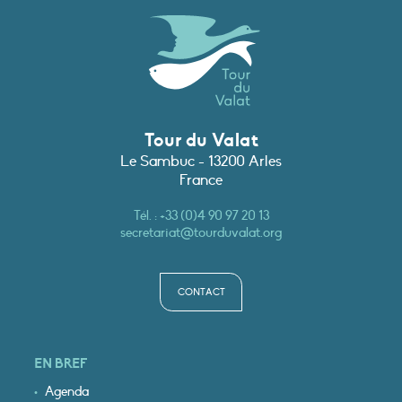
Tour du Valat
Le Sambuc - 13200 Arles
France
Tél. :
+33 (0)4 90 97 20 13
secretariat@tourduvalat.org
CONTACT
EN BREF
Agenda