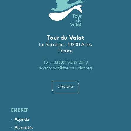
Tour du Valat
Le Sambuc - 13200 Arles
France
Tél. :
+33 (0)4 90 97 20 13
secretariat@tourduvalat.org
CONTACT
EN BREF
Agenda
Actualités