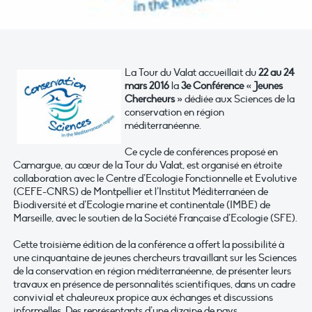
La Tour du Valat accueillait du
22 au 24
mars 2016
la
3e Conférence « Jeunes
Chercheurs »
dédiée aux Sciences de la
conservation en région
méditerranéenne.
Ce cycle de conférences proposé en
Camargue, au cœur de la Tour du Valat, est organisé en étroite
collaboration avec le Centre d’Ecologie Fonctionnelle et Evolutive
(CEFE-CNRS) de Montpellier et l’Institut Méditerranéen de
Biodiversité et d’Ecologie marine et continentale (IMBE) de
Marseille, avec le soutien de la Société Française d’Ecologie (SFE).
Cette troisième édition de la conférence a offert la possibilité à
une cinquantaine de jeunes chercheurs travaillant sur les Sciences
de la conservation en région méditerranéenne, de présenter leurs
travaux en présence de personnalités scientifiques, dans un cadre
convivial et chaleureux propice aux échanges et discussions
informelles. Des représentants d’une dizaine de pays