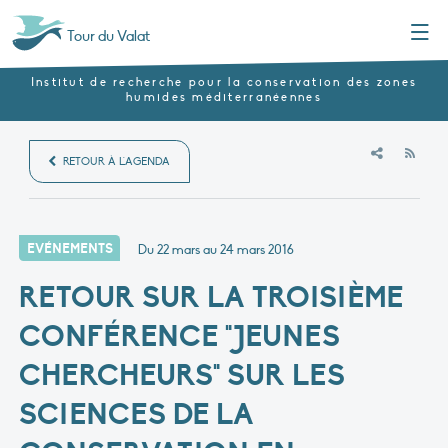
Menu
Tour du Valat
Institut de recherche pour la conservation des zones
humides méditerranéennes
RSS
RETOUR À L'AGENDA
EVÉNEMENTS
Du 22 mars au 24 mars 2016
RETOUR SUR LA TROISIÈME
CONFÉRENCE "JEUNES
CHERCHEURS" SUR LES
SCIENCES DE LA