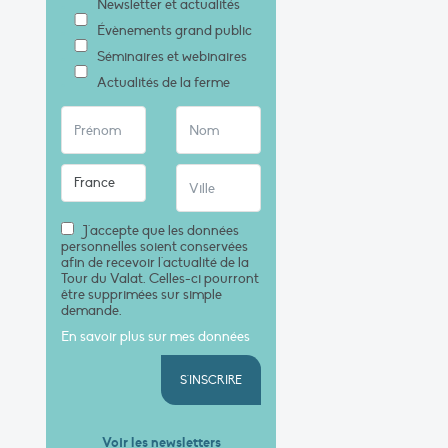
Newsletter et actualités
Évènements grand public
Séminaires et webinaires
Actualités de la ferme
J'accepte que les données
personnelles soient conservées
afin de recevoir l'actualité de la
Tour du Valat. Celles-ci pourront
être supprimées sur simple
demande.
En savoir plus sur mes données
S'INSCRIRE
Voir les newsletters