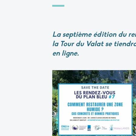
La septième édition du r
la Tour du Valat se tiendra
en ligne.