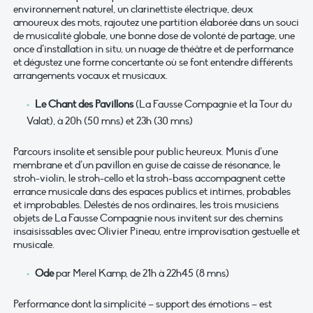
environnement naturel, un clarinettiste électrique, deux
amoureux des mots, rajoutez une partition élaborée dans un souci
de musicalité globale, une bonne dose de volonté de partage, une
once d’installation in situ, un nuage de théâtre et de performance
et dégustez une forme concertante où se font entendre différents
arrangements vocaux et musicaux.
Le Chant des Pavillons
(La Fausse Compagnie et la Tour du
Valat), à 20h (50 mns) et 23h (30 mns)
Parcours insolite et sensible pour public heureux. Munis d’une
membrane et d’un pavillon en guise de caisse de résonance, le
stroh-violin, le stroh-cello et la stroh-bass accompagnent cette
errance musicale dans des espaces publics et intimes, probables
et improbables. Délestés de nos ordinaires, les trois musiciens
objets de La Fausse Compagnie nous invitent sur des chemins
insaisissables avec Olivier Pineau, entre improvisation gestuelle et
musicale.
Ode
par Merel Kamp, de 21h à 22h45 (8 mns)
Performance dont la simplicité – support des émotions – est