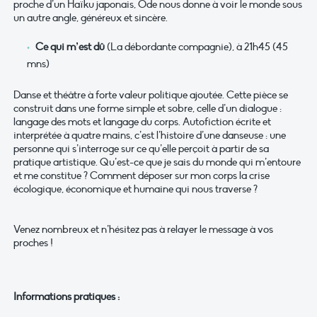
proche d’un Haïku japonais, Ode nous donne à voir le monde sous
un autre angle, généreux et sincère.
Ce qui m’est dû
(La débordante compagnie), à 21h45 (45
mns)
Danse et théâtre à forte valeur politique ajoutée. Cette pièce se
construit dans une forme simple et sobre, celle d’un dialogue :
langage des mots et langage du corps. Autofiction écrite et
interprétée à quatre mains, c’est l’histoire d’une danseuse : une
personne qui s’interroge sur ce qu’elle perçoit à partir de sa
pratique artistique. Qu’est-ce que je sais du monde qui m’entoure
et me constitue ? Comment déposer sur mon corps la crise
écologique, économique et humaine qui nous traverse ?
Venez nombreux et n’hésitez pas à relayer le message à vos
proches !
Informations pratiques :