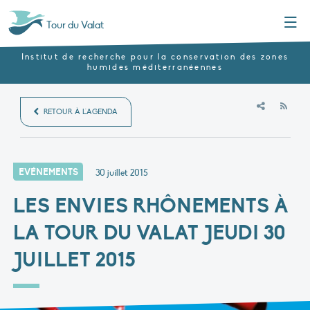
Menu
Tour du Valat
Institut de recherche pour la conservation des zones
humides méditerranéennes
RSS
RETOUR À L'AGENDA
EVÉNEMENTS
30 juillet 2015
LES ENVIES RHÔNEMENTS À
LA TOUR DU VALAT JEUDI 30
JUILLET 2015