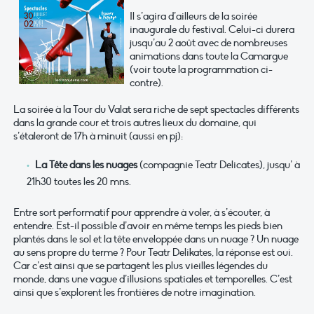
Il s’agira d’ailleurs de la soirée
inaugurale du festival. Celui-ci durera
jusqu’au 2 août avec de nombreuses
animations dans toute la Camargue
(voir toute la programmation ci-
contre).
La soirée à la Tour du Valat sera riche de sept spectacles différents
dans la grande cour et trois autres lieux du domaine, qui
s’étaleront de 17h à minuit (aussi en pj):
La Tête dans les nuages
(compagnie Teatr Delicates), jusqu’ à
21h30 toutes les 20 mns.
Entre sort performatif pour apprendre à voler, à s’écouter, à
entendre. Est-il possible d’avoir en même temps les pieds bien
plantés dans le sol et la tête enveloppée dans un nuage ? Un nuage
au sens propre du terme ? Pour Teatr Delikates, la réponse est oui.
Car c’est ainsi que se partagent les plus vieilles légendes du
monde, dans une vague d’illusions spatiales et temporelles. C’est
ainsi que s’explorent les frontières de notre imagination.