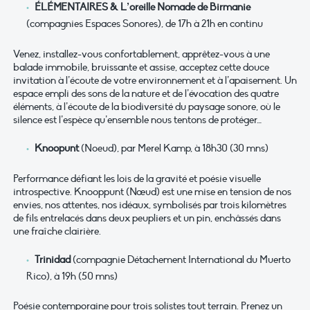
ÉLÉMENTAIRES & L’oreille Nomade de Birmanie
(compagnies Espaces Sonores), de 17h à 21h en continu
Venez, installez-vous confortablement, apprêtez-vous à une
balade immobile, bruissante et assise, acceptez cette douce
invitation à l’écoute de votre environnement et à l’apaisement. Un
espace empli des sons de la nature et de l’évocation des quatre
éléments, à l’écoute de la biodiversité du paysage sonore, où le
silence est l’espèce qu’ensemble nous tentons de protéger…
Knoopunt
(Noeud), par Merel Kamp, à 18h30 (30 mns)
Performance défiant les lois de la gravité et poésie visuelle
introspective. Knooppunt (Nœud) est une mise en tension de nos
envies, nos attentes, nos idéaux, symbolisés par trois kilomètres
de fils entrelacés dans deux peupliers et un pin, enchâssés dans
une fraîche clairière.
Trinidad
(compagnie Détachement International du Muerto
Rico), à 19h (50 mns)
Poésie contemporaine pour trois solistes tout terrain. Prenez un