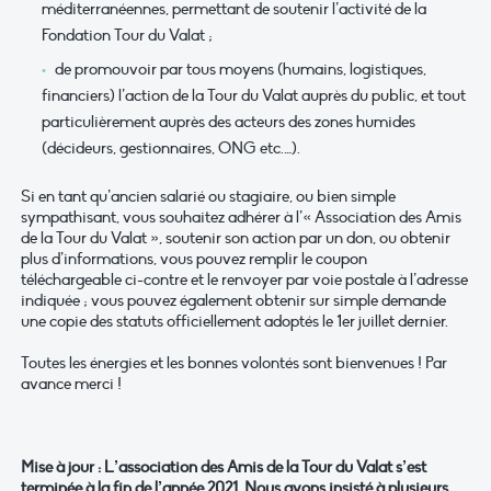
méditerranéennes, permettant de soutenir l’activité de la
Fondation Tour du Valat ;
de promouvoir par tous moyens (humains, logistiques,
financiers) l’action de la Tour du Valat auprès du public, et tout
particulièrement auprès des acteurs des zones humides
(décideurs, gestionnaires, ONG etc.…).
Si en tant qu’ancien salarié ou stagiaire, ou bien simple
sympathisant, vous souhaitez adhérer à l’« Association des Amis
de la Tour du Valat », soutenir son action par un don, ou obtenir
plus d’informations, vous pouvez remplir le coupon
téléchargeable ci-contre et le renvoyer par voie postale à l’adresse
indiquée ; vous pouvez également obtenir sur simple demande
une copie des statuts officiellement adoptés le 1er juillet dernier.
Toutes les énergies et les bonnes volontés sont bienvenues ! Par
avance merci !
Mise à jour : L’association des Amis de la Tour du Valat s’est
terminée à la fin de l’année 2021. Nous avons insisté à plusieurs