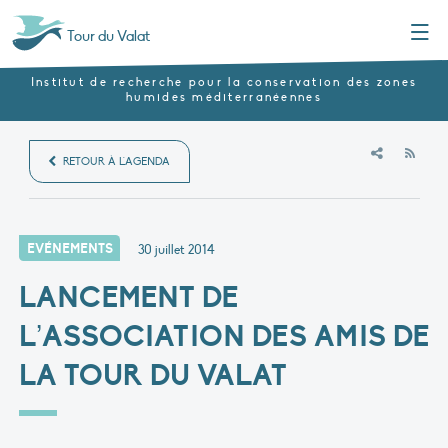
Menu
Tour du Valat
Institut de recherche pour la conservation des zones
humides méditerranéennes
RSS
RETOUR À L'AGENDA
EVÉNEMENTS
30 juillet 2014
LANCEMENT DE
L’ASSOCIATION DES AMIS DE
LA TOUR DU VALAT