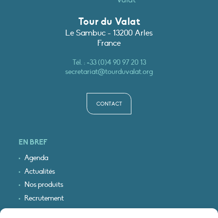
Tour du Valat
Le Sambuc - 13200 Arles
France
Tél. :
+33 (0)4 90 97 20 13
secretariat@tourduvalat.org
CONTACT
EN BREF
Agenda
Actualités
Nos produits
Recrutement
Recevoir nos infos