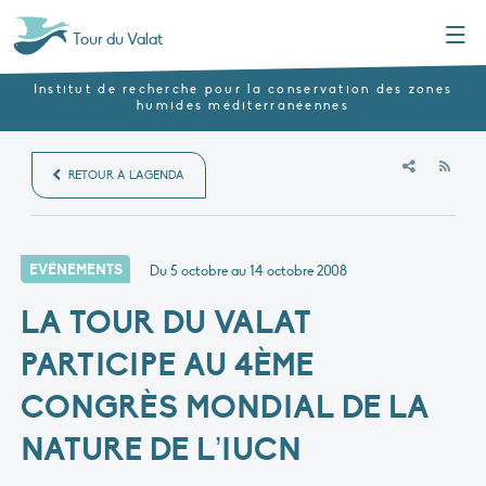
Menu
Tour du Valat
Institut de recherche pour la conservation des zones
humides méditerranéennes
RSS
RETOUR À L'AGENDA
EVÉNEMENTS
Du 5 octobre au 14 octobre 2008
LA TOUR DU VALAT
PARTICIPE AU 4ÈME
CONGRÈS MONDIAL DE LA
NATURE DE L’IUCN