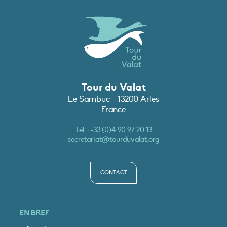
Tour du Valat
Le Sambuc - 13200 Arles
France
Tél. :
+33 (0)4 90 97 20 13
secretariat@tourduvalat.org
CONTACT
EN BREF