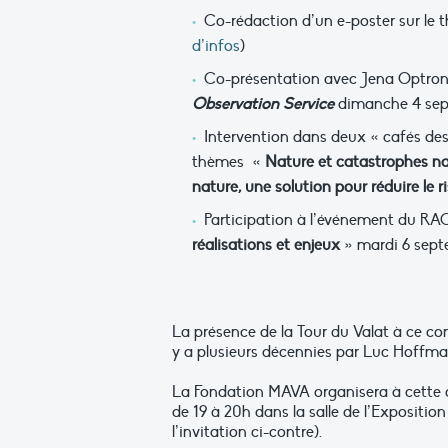
Co-rédaction d’un e-poster sur le
d’infos
)
Co-présentation avec Jena Optronik
Observation Service
dimanche 4 sep
Intervention dans deux « cafés des
thèmes «
Nature et catastrophes nat
nature, une solution pour réduire le 
Participation à l’événement du R
réalisations et enjeux
» mardi 6 septe
La présence de la Tour du Valat à ce cong
y a plusieurs décennies par Luc Hoffm
La Fondation MAVA organisera à cette o
de 19 à 20h dans la salle de l’Expositi
l’invitation ci-contre).