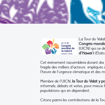
La Tour du Valat
Congrès mondial
(UICN) qui se d
d’Hawai’i
(États
Cet événement rassemblera durant dix j
fragile des milliers d’acteurs impliqués
l’heure de l’urgence climatique et des m
Membre de I’UICN,
la Tour du Valat y 
informels, débats et votes, pour mieux
populations qui en dépendent.
Citons parmi les contributions de la Tou