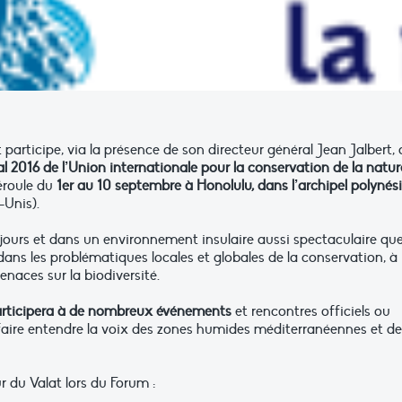
 participe, via la présence de son directeur général Jean Jalbert,
 2016 de l’Union internationale pour la conservation de la natur
éroule du
1er au 10 septembre à Honolulu, dans l’archipel polynés
-Unis).
ours et dans un environnement insulaire aussi spectaculaire qu
 dans les problématiques locales et globales de la conservation, à
enaces sur la biodiversité.
participera à de nombreux événements
et rencontres officiels ou
 faire entendre la voix des zones humides méditerranéennes et de
r du Valat lors du Forum :