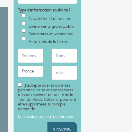
Type d'information souhaité ?
*
Newsletter et actualités
Évènements grand public
Séminaires et webinaires
Actualités de la ferme
J'accepte que les données
personnelles soient conservées
afin de recevoir l'actualité de la
Tour du Valat. Celles-ci pourront
être supprimées sur simple
demande.
En savoir plus sur mes données
S'INSCRIRE