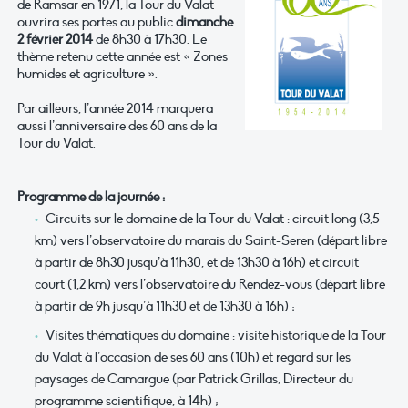
de Ramsar en 1971, la Tour du Valat
ouvrira ses portes au public
dimanche
2 février 2014
de 8h30 à 17h30. Le
thème retenu cette année est « Zones
humides et agriculture ».
Par ailleurs, l’année 2014 marquera
aussi l’anniversaire des 60 ans de la
Tour du Valat.
Programme de la journée :
Circuits sur le domaine de la Tour du Valat : circuit long (3,5
km) vers l’observatoire du marais du Saint-Seren (départ libre
à partir de 8h30 jusqu’à 11h30, et de 13h30 à 16h) et circuit
court (1,2 km) vers l’observatoire du Rendez-vous (départ libre
à partir de 9h jusqu’à 11h30 et de 13h30 à 16h) ;
Visites thématiques du domaine : visite historique de la Tour
du Valat à l’occasion de ses 60 ans (10h) et regard sur les
paysages de Camargue (par Patrick Grillas, Directeur du
programme scientifique, à 14h) ;