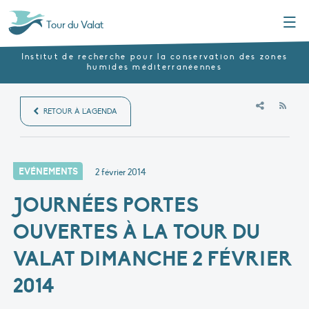
Menu
Tour du Valat
Institut de recherche pour la conservation des zones
humides méditerranéennes
RSS
RETOUR À L'AGENDA
EVÉNEMENTS
2 février 2014
JOURNÉES PORTES
OUVERTES À LA TOUR DU
VALAT DIMANCHE 2 FÉVRIER
2014