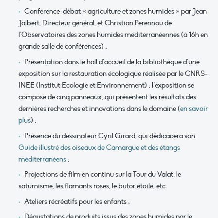
Conférence-débat « agriculture et zones humides » par Jean
Jalbert, Directeur général, et Christian Perennou de
l’Observatoires des zones humides méditerranéennes (à 16h en
grande salle de conférences) ;
Présentation dans le hall d’accueil de la bibliothèque d’une
exposition sur la restauration écologique réalisée par le CNRS-
INEE (Institut Ecologie et Environnement) ; l’exposition se
compose de cinq panneaux, qui présentent les résultats des
dernières recherches et innovations dans le domaine (
en savoir
plus
) ;
Présence du dessinateur Cyril Girard, qui dédicacera son
Guide illustré des oiseaux de Camargue et des étangs
méditerranéens
;
Projections de film en continu sur la Tour du Valat, le
saturnisme, les flamants roses, le butor étoilé, etc
Ateliers récréatifs pour les enfants ;
Dégustations de produits issus des zones humides par le