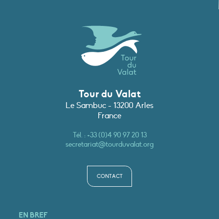
Tour du Valat
Le Sambuc - 13200 Arles
France
Tél. :
+33 (0)4 90 97 20 13
secretariat@tourduvalat.org
CONTACT
EN BREF