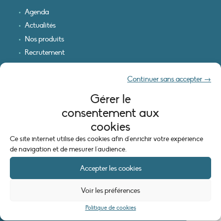
Agenda
Actualités
Nos produits
Recrutement
Recevoir nos infos
Continuer sans accepter →
Logo & plan d’accès
Gérer le
INFORMATIONS LÉGALES
consentement aux
Mentions légales
cookies
Plan du site
Ce site internet utilise des cookies afin d'enrichir votre expérience
Politique de cookies (UE)
de navigation et de mesurer l'audience.
Accepter les cookies
Voir les préférences
Politique de cookies