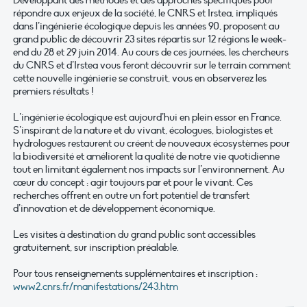
Développant des méthodes et des approches spécifiques pour
répondre aux enjeux de la société, le CNRS et Irstea, impliqués
dans l’ingénierie écologique depuis les années 90, proposent au
grand public de découvrir 23 sites répartis sur 12 régions le week-
end du 28 et 29 juin 2014. Au cours de ces journées, les chercheurs
du CNRS et d’Irstea vous feront découvrir sur le terrain comment
cette nouvelle ingénierie se construit, vous en observerez les
premiers résultats !
L’ingénierie écologique est aujourd’hui en plein essor en France.
S’inspirant de la nature et du vivant, écologues, biologistes et
hydrologues restaurent ou créent de nouveaux écosystèmes pour
la biodiversité et améliorent la qualité de notre vie quotidienne
tout en limitant également nos impacts sur l’environnement. Au
cœur du concept : agir toujours par et pour le vivant. Ces
recherches offrent en outre un fort potentiel de transfert
d’innovation et de développement économique.
Les visites à destination du grand public sont accessibles
gratuitement, sur inscription préalable.
Pour tous renseignements supplémentaires et inscription :
www2.cnrs.fr/manifestations/243.htm