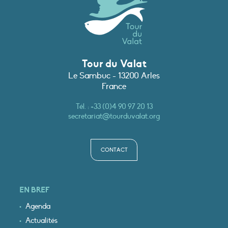
Tour du Valat
Le Sambuc - 13200 Arles
France
Tél. :
+33 (0)4 90 97 20 13
secretariat@tourduvalat.org
CONTACT
EN BREF
Agenda
Actualités