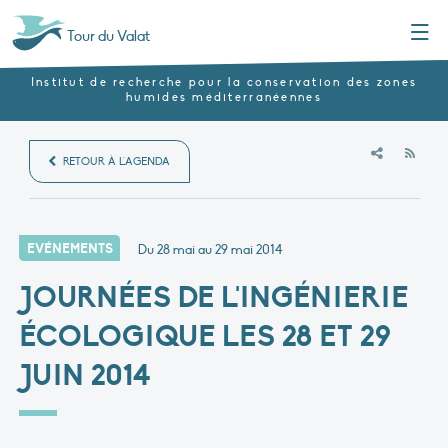
Menu
Tour du Valat
Institut de recherche pour la conservation des zones
humides méditerranéennes
RSS
RETOUR À L'AGENDA
EVÉNEMENTS
Du 28 mai au 29 mai 2014
JOURNÉES DE L'INGÉNIERIE
ÉCOLOGIQUE LES 28 ET 29
JUIN 2014