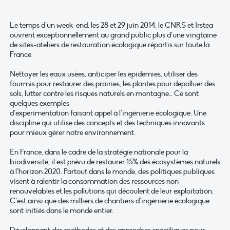
Le temps d’un week-end, les 28 et 29 juin 2014, le CNRS et Irstea
ouvrent exceptionnellement au grand public plus d’une vingtaine
de sites-ateliers de restauration écologique répartis sur toute la
France.
Nettoyer les eaux usées, anticiper les épidémies, utiliser des
fourmis pour restaurer des prairies, les plantes pour dépolluer des
sols, lutter contre les risques naturels en montagne… Ce sont
quelques exemples
d’expérimentation faisant appel à l’ingénierie écologique. Une
discipline qui utilise des concepts et des techniques innovants
pour mieux gérer notre environnement.
En France, dans le cadre de la stratégie nationale pour la
biodiversité, il est prévu de restaurer 15% des écosystèmes naturels
à l’horizon 2020. Partout dans le monde, des politiques publiques
visent à ralentir la consommation des ressources non
renouvelables et les pollutions qui découlent de leur exploitation.
C’est ainsi que des milliers de chantiers d’ingénierie écologique
sont initiés dans le monde entier.