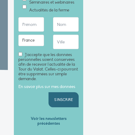
Séminaires et webinaires
Actualités de la ferme
J'accepte que les données
personnelles soient conservées
afin de recevoir l'actualité de la
Tour du Valat. Celles-ci pourront
être supprimées sur simple
demande.
En savoir plus sur mes données
S'INSCRIRE
Voir les newsletters
précédentes