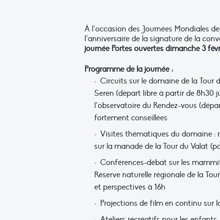
À l’occasion des Journées Mondiales d
l’anniversaire de la signature de la con
journée Portes ouvertes dimanche 3 févr
Programme de la journée :
Circuits sur le domaine de la Tour d
Seren (départ libre à partir de 8h30 j
l’observatoire du Rendez-vous (départ
fortement conseillées
Visites thématiques du domaine : r
sur la manade de la Tour du Valat (pa
Conférences-débat sur les mammifè
Réserve naturelle régionale de la Tou
et perspectives à 16h
Projections de film en continu sur la
Ateliers récréatifs pour les enfants