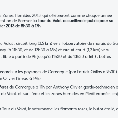
es Zones Humides 2013, qui célèbreront comme chaque année
vention de Ramsar,
la Tour du Valat accueillera le public pour sa
ier 2013 de 8h30 à 17h.
u Valat : circuit long (3,5 km) vers l’observatoire du marais du Sa
usqu’à 11h30, et de 13h30 à 16h) et circuit court (1,2 km) vers
 libre à partir de 9h jusqu’à 11h30 et de 13h30 à 16h) ; bottes
egard sur les paysages de Camargue (par Patrick Grillas à 9h30) 
r Olivier Pineau à 14h)
res de Camargue à 11h par Anthony Olivier, garde-technicien à
r du Valat, et sur L’eau et les zones humides en Méditerranée : en
 Tour du Valat, le saturnisme, les flamants roses, le butor étoilé, 