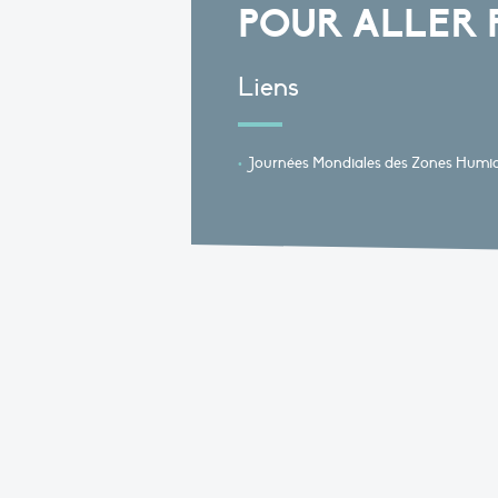
POUR ALLER 
Liens
Journées Mondiales des Zones Humid