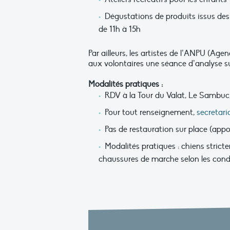
Dégustations de produits issus de
de 11h à 15h
Par ailleurs, les artistes de l’ANPU (A
aux volontaires une séance d’analyse 
Modalités pratiques :
RDV à la Tour du Valat, Le Sambuc,
Pour tout renseignement,
secretar
Pas de restauration sur place (app
Modalités pratiques : chiens strict
chaussures de marche selon les condi