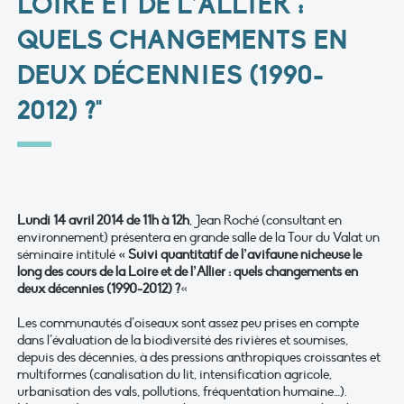
LOIRE ET DE L’ALLIER :
QUELS CHANGEMENTS EN
DEUX DÉCENNIES (1990-
2012) ?"
Lundi 14 avril 2014 de 11h à 12h
, Jean Roché (consultant en
environnement) présentera en grande salle de la Tour du Valat un
séminaire intitulé
« Suivi quantitatif de l’avifaune nicheuse le
long des cours de la Loire et de l’Allier : quels changements en
deux décennies (1990-2012) ?
«
Les communautés d’oiseaux sont assez peu prises en compte
dans l’évaluation de la biodiversité des rivières et soumises,
depuis des décennies, à des pressions anthropiques croissantes et
multiformes (canalisation du lit, intensification agricole,
urbanisation des vals, pollutions, fréquentation humaine…).