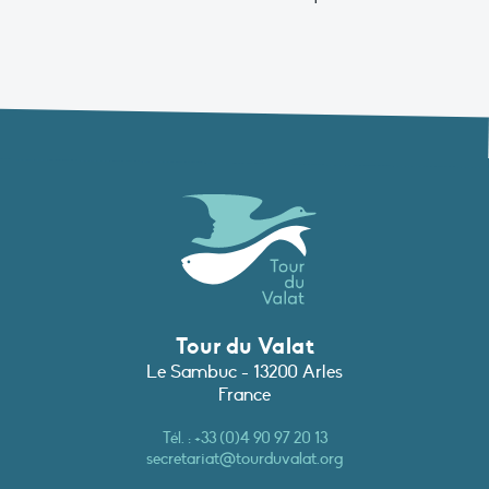
Tour du Valat
Le Sambuc - 13200 Arles
France
Tél. :
+33 (0)4 90 97 20 13
secretariat@tourduvalat.org