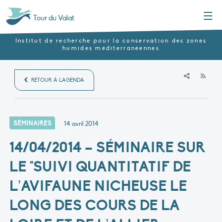
Menu
Tour du Valat
Institut de recherche pour la conservation des zones
humides méditerranéennes
RSS
RETOUR À L'AGENDA
SÉMINAIRES
14 avril 2014
14/04/2014 – SÉMINAIRE SUR
LE "SUIVI QUANTITATIF DE
L’AVIFAUNE NICHEUSE LE
LONG DES COURS DE LA