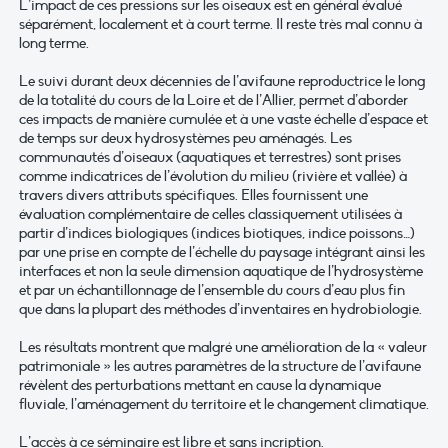
L’impact de ces pressions sur les oiseaux est en général évalué
séparément, localement et à court terme. Il reste très mal connu à
long terme.
Le suivi durant deux décennies de l’avifaune reproductrice le long
de la totalité du cours de la Loire et de l’Allier, permet d’aborder
ces impacts de manière cumulée et à une vaste échelle d’espace et
de temps sur deux hydrosystèmes peu aménagés. Les
communautés d’oiseaux (aquatiques et terrestres) sont prises
comme indicatrices de l’évolution du milieu (rivière et vallée) à
travers divers attributs spécifiques. Elles fournissent une
évaluation complémentaire de celles classiquement utilisées à
partir d’indices biologiques (indices biotiques, indice poissons…)
par une prise en compte de l’échelle du paysage intégrant ainsi les
interfaces et non la seule dimension aquatique de l’hydrosystème
et par un échantillonnage de l’ensemble du cours d’eau plus fin
que dans la plupart des méthodes d’inventaires en hydrobiologie.
Les résultats montrent que malgré une amélioration de la « valeur
patrimoniale » les autres paramètres de la structure de l’avifaune
révèlent des perturbations mettant en cause la dynamique
fluviale, l’aménagement du territoire et le changement climatique.
L’accès à ce séminaire est libre et sans incription.