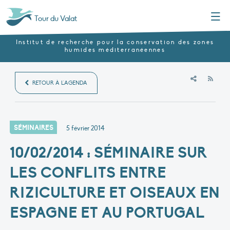
Menu
Tour du Valat
Institut de recherche pour la conservation des zones
humides méditerranéennes
RSS
RETOUR À L'AGENDA
SÉMINAIRES
5 février 2014
10/02/2014 : SÉMINAIRE SUR
LES CONFLITS ENTRE
RIZICULTURE ET OISEAUX EN
ESPAGNE ET AU PORTUGAL