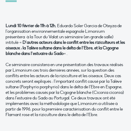
Lundi 10 février de 11h à 12h
, Eduardo Soler Garcia de Oteyza de
l’organisation environnementale espagnole Limonium
présentera à la Tour du Valat un séminaire (en grande salle)
intitulé «
D’autres acteurs dans le conflit entre les riziculteurs et les
oiseaux : la Talève sultane dans le delta de l’Ebre, et la Cigogne
blanche dans l’estuaire du Sado
« .
Ce séminaire consistera en une présentation des travaux réalisés
par Limonium ces trois dernières années, sur la question des
conflits entre les acteurs de la riziculture et les oiseaux. Deux cas
concrets seront expliqués : l’important conflit causé par la Talève
sultane (Porphyrio porphyrio) dans le delta de l’Ebre en Espagne,
et les problèmes causés par la Cigogne blanche (Ciconia ciconia)
dans l’estuaire du Sado au Portugal. Ce deux travaux ont été
implémentés avec la méthodologie que Limonium a utilisée à
partir de 1996, pour la première caractérisation du conflit entre le
Flamant rose et la riziculture dans le delta de l’Ebre.