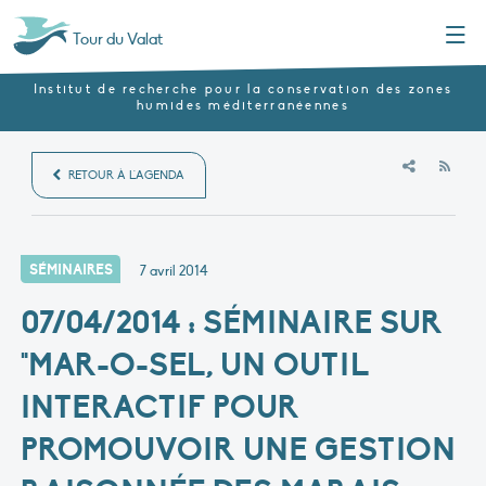
Menu
Tour du Valat
Institut de recherche pour la conservation des zones
humides méditerranéennes
RSS
RETOUR À L'AGENDA
SÉMINAIRES
7 avril 2014
07/04/2014 : SÉMINAIRE SUR
"MAR-O-SEL, UN OUTIL
INTERACTIF POUR
PROMOUVOIR UNE GESTION