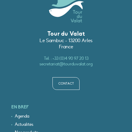
Tour du Valat
Le Sambuc - 13200 Arles
France
Tél. :
+33 (0)4 90 97 20 13
secretariat@tourduvalat.org
CONTACT
EN BREF
Agenda
Actualités