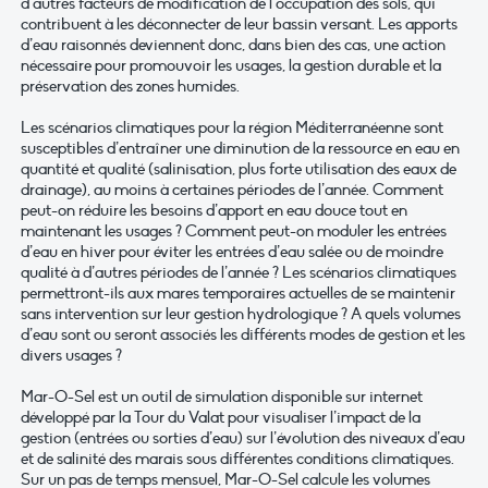
d’autres facteurs de modification de l’occupation des sols, qui
contribuent à les déconnecter de leur bassin versant. Les apports
d’eau raisonnés deviennent donc, dans bien des cas, une action
nécessaire pour promouvoir les usages, la gestion durable et la
préservation des zones humides.
Les scénarios climatiques pour la région Méditerranéenne sont
susceptibles d’entraîner une diminution de la ressource en eau en
quantité et qualité (salinisation, plus forte utilisation des eaux de
drainage), au moins à certaines périodes de l’année. Comment
peut-on réduire les besoins d’apport en eau douce tout en
maintenant les usages ? Comment peut-on moduler les entrées
d’eau en hiver pour éviter les entrées d’eau salée ou de moindre
qualité à d’autres périodes de l’année ? Les scénarios climatiques
permettront-ils aux mares temporaires actuelles de se maintenir
sans intervention sur leur gestion hydrologique ? A quels volumes
d’eau sont ou seront associés les différents modes de gestion et les
divers usages ?
Mar-O-Sel est un outil de simulation disponible sur internet
développé par la Tour du Valat pour visualiser l’impact de la
gestion (entrées ou sorties d’eau) sur l’évolution des niveaux d’eau
et de salinité des marais sous différentes conditions climatiques.
Sur un pas de temps mensuel, Mar-O-Sel calcule les volumes