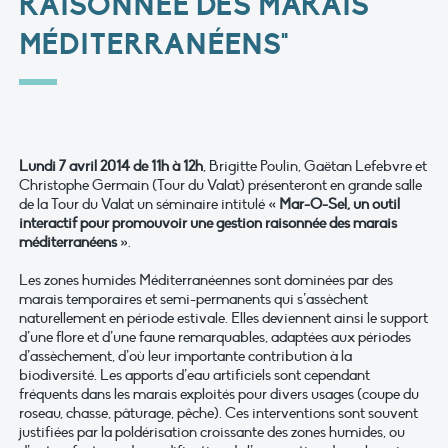
RAISONNÉE DES MARAIS
MÉDITERRANÉENS"
Lundi 7 avril 2014 de 11h à 12h
, Brigitte Poulin, Gaëtan Lefebvre et
Christophe Germain (Tour du Valat) présenteront en grande salle
de la Tour du Valat un séminaire intitulé
« Mar-O-Sel, un outil
interactif pour promouvoir une gestion raisonnée des marais
méditerranéens »
.
Les zones humides Méditerranéennes sont dominées par des
marais temporaires et semi-permanents qui s’assèchent
naturellement en période estivale. Elles deviennent ainsi le support
d’une flore et d’une faune remarquables, adaptées aux périodes
d’assèchement, d’où leur importante contribution à la
biodiversité. Les apports d’eau artificiels sont cependant
fréquents dans les marais exploités pour divers usages (coupe du
roseau, chasse, pâturage, pêche). Ces interventions sont souvent
justifiées par la poldérisation croissante des zones humides, ou