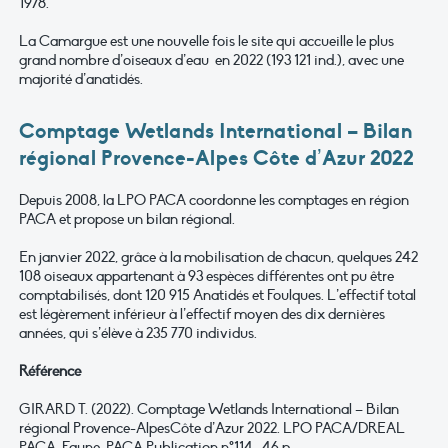
1978.
La Camargue est une nouvelle fois le site qui accueille le plus
grand nombre d’oiseaux d’eau en 2022 (193 121 ind.), avec une
majorité d’anatidés.
Comptage Wetlands International – Bilan
régional Provence-Alpes Côte d’Azur 2022
Depuis 2008, la LPO PACA coordonne les comptages en région
PACA et propose un bilan régional.
En janvier 2022, grâce à la mobilisation de chacun, quelques 242
108 oiseaux appartenant à 93 espèces différentes ont pu être
comptabilisés, dont 120 915 Anatidés et Foulques. L’effectif total
est légèrement inférieur à l’effectif moyen des dix dernières
années, qui s’élève à 235 770 individus.
Référence
GIRARD T. (2022). Comptage Wetlands International – Bilan
régional Provence-AlpesCôte d’Azur 2022. LPO PACA/DREAL
PACA, Faune-PACA Publication n°114 : 46 p.