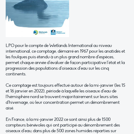
LPO pour le compte de Wetlands International au niveau
international, ce comptage, démarré en 1967 pour les anatidés et
les foulques puis étendu à un plus grand nombre d’espèces,
permet chaque année d’évaluer de façon participative l’état et la
progression des populations d’oiseaux d’eau sur les cinq
continents.
Ce comptage est toujours effectué autour de la mi-janvier (les 15
et 16 janvier en 2022), période à laquelle les oiseaux d’eau de
l’hémisphère nord se trouvent majoritairement sur leurs sites
d’hivernage, où leur concentration permet un dénombrement
aisé.
En France, à la mi-janvier 2022 ce sont ainsi plus de 1500
compteurs bénévoles qui ont participé au dénombrement des
oiseaux d’eau, dans plus de 500 zones humides réparties sur