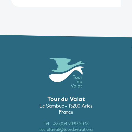
Tour du Valat
Le Sambuc - 13200 Arles
France
Tél. :
+33 (0)4 90 97 20 13
secretariat@tourduvalat.org