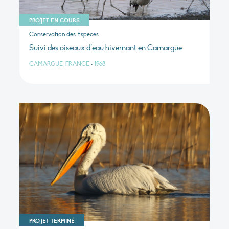
PROJET EN COURS
Conservation des Espèces
Suivi des oiseaux d’eau hivernant en Camargue
CAMARGUE, FRANCE
•
1968
PROJET TERMINÉ