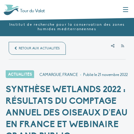
Menu
Tour du Valat
Institut de recherche pour la conservation des zones
humides méditerranéennes
RSS
RETOUR AUX ACTUALITÉS
ACTUALITÉS
CAMARGUE, FRANCE
•
Publié le
21 novembre 2022
SYNTHÈSE WETLANDS 2022 :
RÉSULTATS DU COMPTAGE
ANNUEL DES OISEAUX D’EAU
EN FRANCE ET WEBINAIRE