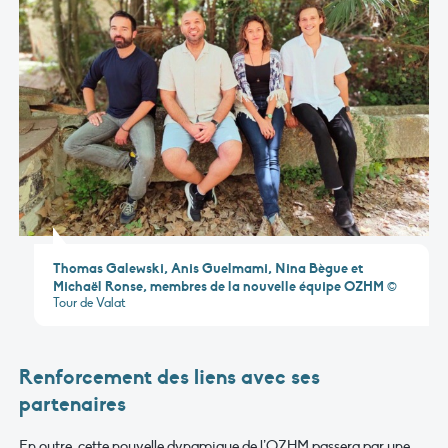
Thomas Galewski, Anis Guelmami, Nina Bègue et
Michaël Ronse, membres de la nouvelle équipe OZHM
©
Tour de Valat
Renforcement des liens avec ses
partenaires
En outre, cette nouvelle dynamique de l’OZHM passera par une