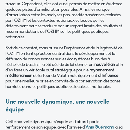
travaux. Cependant, elles ont aussi permis de mettre en évidence
quelques pistes d’amélioration possibles. Ainsi, le manque
d’articulation entre les analyses pan-méditerranéennes réalisées
par l’OZHM et les contextes nationaux et locaux qui les
déterminent peut se traduire par un impact limité des résultats et
recommandations de l’OZHM sur les politiques publiques
nationales.
Fort de ce constat, mais aussi de l’expérience et de la légitimité de
l’OZHM en tant qu’acteur central dans le développement et la
diffusion de connaissances sur les écosystèmes humides à
l’échelle du bassin, il a été décidé de lui donner un
nouvel élan
afin
d’en faire un véritable outil stratégique pour le
rayonnement
méditerranéen
de la Tour du Valat, mais également
d’influence
pour une meilleure prise en compte de la conservation des zones
humides dans les politiques publiques locales et nationales.
Une nouvelle dynamique, une nouvelle
équipe
Cette nouvelle dynamique s’exprime, d’abord, par le
renforcement de son équipe, avec l’arrivée d’
Anis Guelmami
à sa