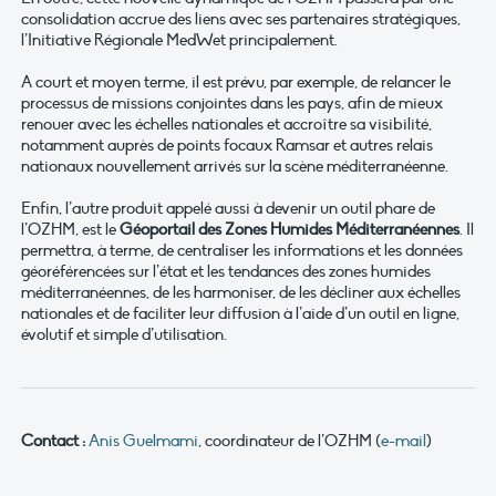
consolidation accrue des liens avec ses partenaires stratégiques,
l’Initiative Régionale MedWet principalement.
A court et moyen terme, il est prévu, par exemple, de relancer le
processus de missions conjointes dans les pays, afin de mieux
renouer avec les échelles nationales et accroître sa visibilité,
notamment auprès de points focaux Ramsar et autres relais
nationaux nouvellement arrivés sur la scène méditerranéenne.
Enfin, l’autre produit appelé aussi à devenir un outil phare de
l’OZHM, est le
Géoportail des Zones Humides Méditerranéennes
. Il
permettra, à terme, de centraliser les informations et les données
géoréférencées sur l’état et les tendances des zones humides
méditerranéennes, de les harmoniser, de les décliner aux échelles
nationales et de faciliter leur diffusion à l’aide d’un outil en ligne,
évolutif et simple d’utilisation.
Contact :
Anis Guelmami
, coordinateur de l’OZHM (
e-mail
)