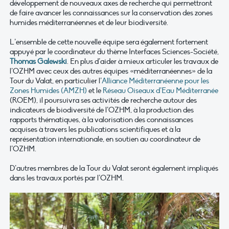
développement de nouveaux axes de recherche qui permettront
de faire avancer les connaissances sur la conservation des zones
humides méditerranéennes et de leur biodiversité.
L’ensemble de cette nouvelle équipe sera également fortement
appuyé par le coordinateur du thème Interfaces Sciences-Société,
Thomas Galewski
. En plus d’aider à mieux articuler les travaux de
l’OZHM avec ceux des autres équipes «méditerranéennes» de la
Tour du Valat, en particulier l’
Alliance Méditerranéenne pour les
Zones Humides (AMZH)
et le
Réseau Oiseaux d’Eau Méditerranée
(ROEM), il poursuivra ses activités de recherche autour des
indicateurs de biodiversité de l’OZHM, à la production des
rapports thématiques, à la valorisation des connaissances
acquises à travers les publications scientifiques et à la
représentation internationale, en soutien au coordinateur de
l’OZHM.
D’autres membres de la Tour du Valat seront également impliqués
dans les travaux portés par l’OZHM.