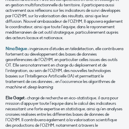
en gestion multifonctionnelle du territoire, il participera aussi
activement aux réflexions sur les indicateurs de suivi développés
par l’OZHM, sur la valorisation des résultats, ainsi que leur
diffusion. Nouvel ambassadeur de l’OZHM, Il appuiera également
le coordinateur, ainsi que toute l’équipe, dans le rayonnement
méditerranéen de cet outil stratégique, particulièrement auprès
des acteurs locaux et nationaux.
Nina Bègue
:
ingénieure d’études en télédétection, elle contribuera
fortement au développement des bases de données
géoréférencées de l’OZHM, en particulier celles issues des outils
OT. Elle sera notamment en charge du déploiement et de
l’intégration, au sein de l’OZHM, des nouvelles technologies
basées sur l’Intelligence Artificielle (IA) et permettant le
traitement de ces données ; en l’occurrence les algorithmes de
machine
et
deep learning
.
Elie Gaget :
chargé de recherche en éco-statistique, il aura pour
mission d’appuyer toute l’équipe dans le calcul des indicateurs
nécessitant une forte expertise en statistique, ainsi qu’en analyses
croisées réalisées entre les différentes bases de données de
l’OZHM. Il contribuera également à la valorisation scientifique
des productions de l’OZHM, notamment à travers le