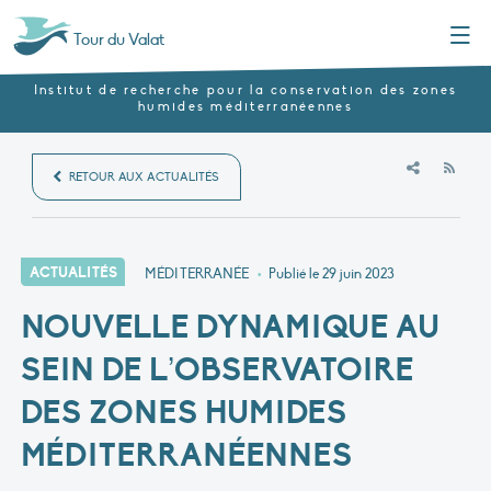
Menu
Tour du Valat
Institut de recherche pour la conservation des zones
humides méditerranéennes
RSS
RETOUR AUX ACTUALITÉS
ACTUALITÉS
MÉDITERRANÉE
•
Publié le
29 juin 2023
NOUVELLE DYNAMIQUE AU
SEIN DE L’OBSERVATOIRE
DES ZONES HUMIDES
MÉDITERRANÉENNES