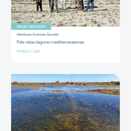
PROJET EN COURS
Interfaces Sciences-Société
Pôle-relais lagunes méditerranéennes
FRANCE
•
2001