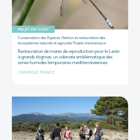
PROJET EN COURS
Conservation des Espèces Gestion et restauration des
écosystèmes naturels et agricoles Projets transversaux
Restauration de mares de reproduction pour le Leste
à grands stigmas, un odonate emblématique des
zones humides temporaires méditerranéennes
CAMARGUE, FRANCE