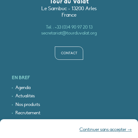
Tour du Valat
Le Sambuc - 13200 Arles
France
Tél. :
+33 (0)4 90 97 20 13
secretariat@tourduvalat.org
CONTACT
EN BREF
Agenda
Actualités
Nos produits
Recrutement
Recevoir nos infos
Continuer sans accepter →
Logo & plan d’accès