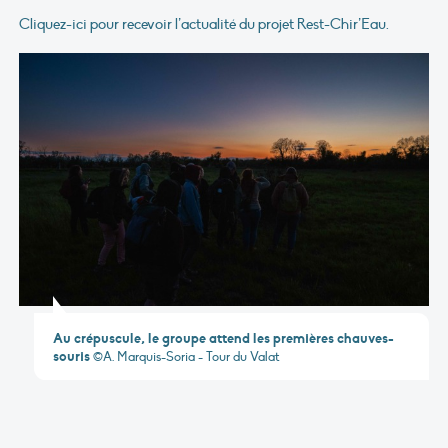
Cliquez-ici pour recevoir l’actualité du projet Rest-Chir’Eau.
Au crépuscule, le groupe attend les premières chauves-
souris
©A. Marquis-Soria - Tour du Valat