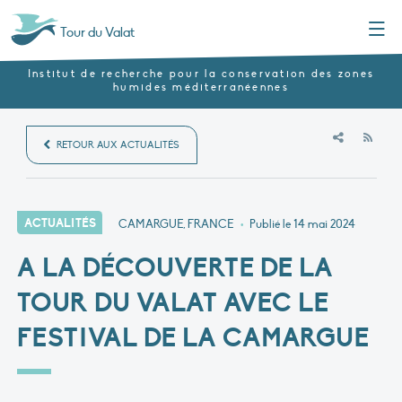
Menu
Tour du Valat
Institut de recherche pour la conservation des zones
humides méditerranéennes
RSS
RETOUR AUX ACTUALITÉS
ACTUALITÉS
CAMARGUE, FRANCE
•
Publié le
14 mai 2024
A LA DÉCOUVERTE DE LA
TOUR DU VALAT AVEC LE
FESTIVAL DE LA CAMARGUE