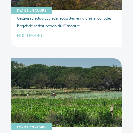
PROJET EN COURS
Gestion et restauration des écosystèmes naturels et agricoles
Projet de restauration du Cassaïre
MÉDITERRANÉE
PROJET EN COURS