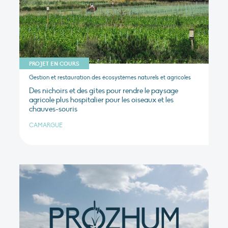
PROJET EN COURS
Gestion et restauration des écosystèmes naturels et agricoles
Des nichoirs et des gîtes pour rendre le paysage
agricole plus hospitalier pour les oiseaux et les
chauves-souris
CAMARGUE