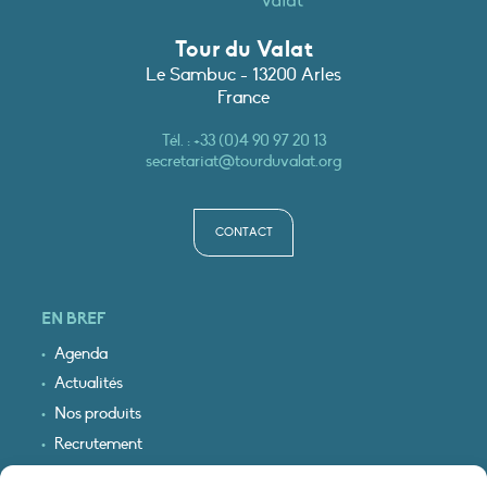
Tour du Valat
Le Sambuc - 13200 Arles
France
Tél. :
+33 (0)4 90 97 20 13
secretariat@tourduvalat.org
CONTACT
EN BREF
Agenda
Actualités
Nos produits
Recrutement
Recevoir nos infos