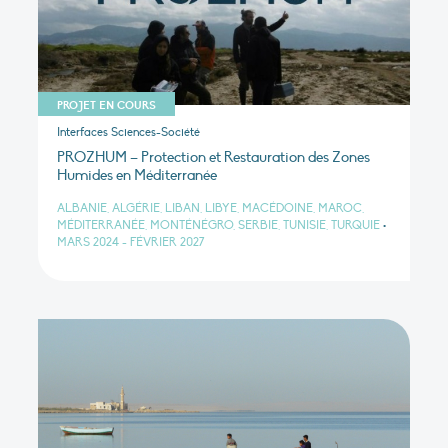
PROJET EN COURS
Interfaces Sciences-Société
PROZHUM – Protection et Restauration des Zones
Humides en Méditerranée
ALBANIE, ALGÉRIE, LIBAN, LIBYE, MACÉDOINE, MAROC,
MÉDITERRANÉE, MONTÉNÉGRO, SERBIE, TUNISIE, TURQUIE
•
MARS 2024 - FÉVRIER 2027