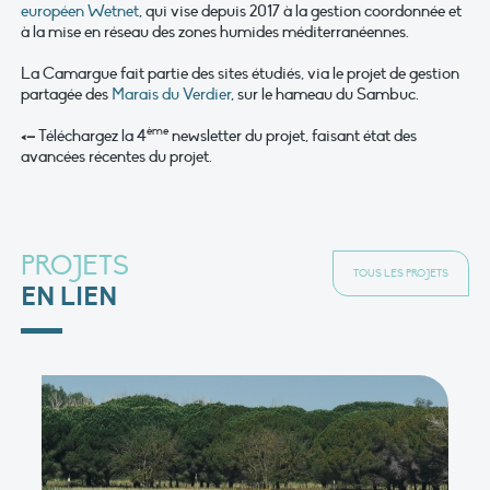
européen Wetnet
, qui vise depuis 2017 à la gestion coordonnée et
à la mise en réseau des zones humides méditerranéennes.
La Camargue fait partie des sites étudiés, via le projet de gestion
partagée des
Marais du Verdier
, sur le hameau du Sambuc.
ème
<–
Téléchargez la 4
newsletter du projet, faisant état des
avancées récentes du projet.
PROJETS
TOUS LES PROJETS
EN LIEN