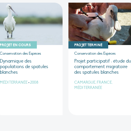
PROJET EN COURS
PROJET TERMINÉ
Conservation des Espèces
Conservation des Espèces
Dynamique des
Projet participatif : étude d
populations de spatules
comportement migratoire
blanches
des spatules blanches
MÉDITERRANÉE
•
2008
CAMARGUE, FRANCE,
MÉDITERRANÉE