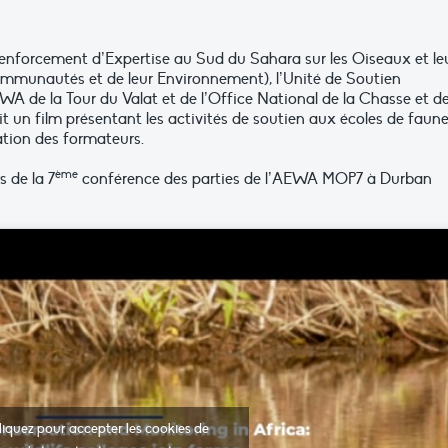
nforcement d’Expertise au Sud du Sahara sur les Oiseaux et le
Communautés et de leur Environnement), l’Unité de Soutien
AEWA de la Tour du Valat et de l’Office National de la Chasse et de
it un film présentant les activités de soutien aux écoles de faun
tion des formateurs.
ème
s de la 7
conférence des parties de l’AEWA MOP7 à Durban
liquez pour accepter les cookies de