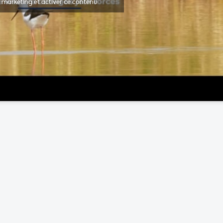
marketing et activer ce contenu