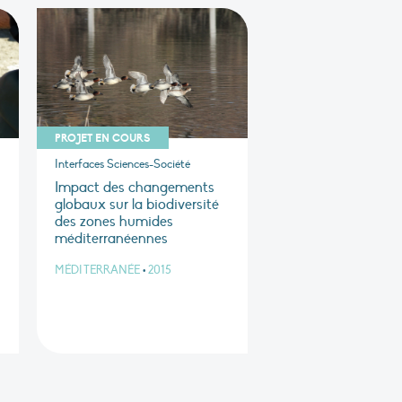
PROJET EN COURS
Interfaces Sciences-Société
u
Impact des changements
globaux sur la biodiversité
des zones humides
méditerranéennes
MÉDITERRANÉE
•
2015