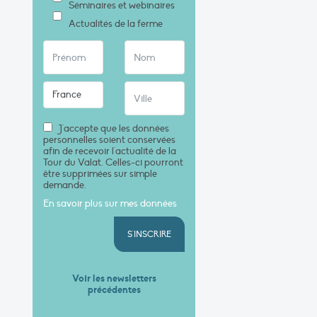
Séminaires et webinaires
Actualités de la ferme
J'accepte que les données
personnelles soient conservées
afin de recevoir l'actualité de la
Tour du Valat. Celles-ci pourront
être supprimées sur simple
demande.
En savoir plus sur mes données
S'INSCRIRE
Voir les newsletters
précédentes