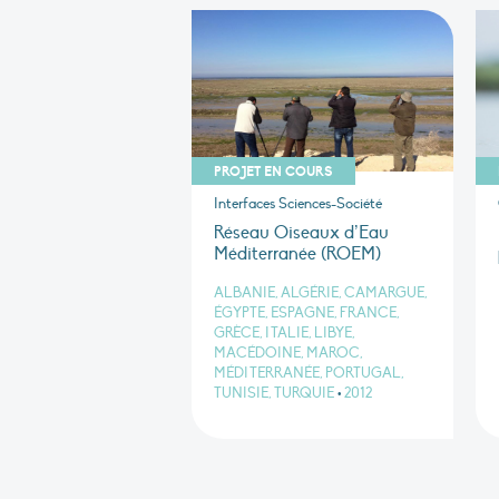
PROJET EN COURS
Interfaces Sciences-Société
Réseau Oiseaux d’Eau
Méditerranée (ROEM)
ALBANIE, ALGÉRIE, CAMARGUE,
ÉGYPTE, ESPAGNE, FRANCE,
GRÈCE, ITALIE, LIBYE,
MACÉDOINE, MAROC,
MÉDITERRANÉE, PORTUGAL,
TUNISIE, TURQUIE
•
2012