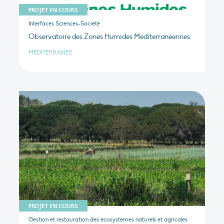
PROJET EN COURS
Interfaces Sciences-Société
Observatoire des Zones Humides Méditerranéennes
MÉDITERRANÉE
PROJET EN COURS
Gestion et restauration des écosystèmes naturels et agricoles