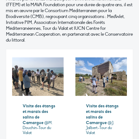
(FFEM) et la MAVA Foundation pour une durée de quatre ans, il est
mis en œuvre par le Consortium Méditerranéen pour la
Biodiversité (CMB), regroupant cinq organisations : MedWet,
Initiative PIM, Association Internationale des Forêts
Méditerranéennes, Tour du Valat et IUCN Centre for
Mediterranean Cooperation, en partenariat avec le Conservatoire
du littoral.
Visite des étangs
Visite des étangs
et marais des
et marais des
salins de
salins de
Camargue
Camargue
@M.
@J.
Douchin-Tour du
Jalbert-Tour du
Valat
Valat