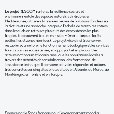
Le projet RESCOM
renforce la résilience sociale et
environnementale des espaces naturels vulnérables en
Méditerranée, à travers la mise en œuvre de Solutions fondées sur
la Nature et une approche intégrée à l’échelle de territoires côtiers
dans lesquels on retrouve plusieurs des écosystèmes les plus
fragiles, trop souvent traités en « silos » (mer, littoraux, forêts,
petites îles et zones humides). Le projet vise ainsi à conserver,
restaurer et améliorer le fonctionnement écologique et les services
fournis par ces écosystèmes, en appuyant et impliquant les
acteurs nationaux et locaux ainsi que les populations locales à
travers des activités de sensibilisation, des formations, de
l’assistance technique. Il combine activités régionales et actions
très concrètes sur cinq sites pilotes situés en Albanie, au Maroc, au
Monténégro, en Tunisie et en Turquie.
Financé par le Fonds français pour l’environnement mondial