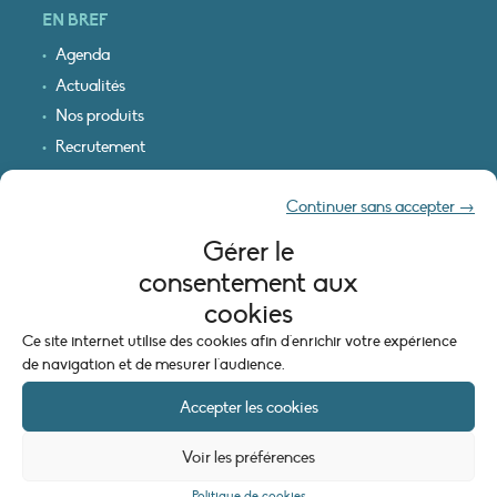
EN BREF
Agenda
Actualités
Nos produits
Recrutement
Recevoir nos infos
Continuer sans accepter →
Logo & plan d’accès
Gérer le
INFORMATIONS LÉGALES
consentement aux
Mentions légales
cookies
Plan du site
Ce site internet utilise des cookies afin d'enrichir votre expérience
Politique de cookies (UE)
de navigation et de mesurer l'audience.
Accepter les cookies
Voir les préférences
Politique de cookies