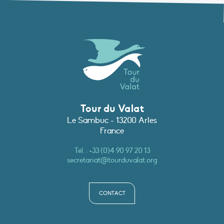
Tour du Valat
Le Sambuc - 13200 Arles
France
Tél. :
+33 (0)4 90 97 20 13
secretariat@tourduvalat.org
CONTACT