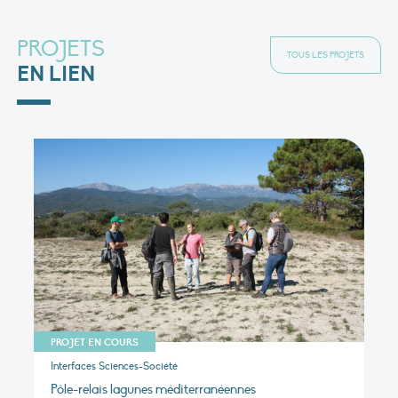
PROJETS
TOUS LES PROJETS
EN LIEN
PROJET EN COURS
Interfaces Sciences-Société
Pôle-relais lagunes méditerranéennes