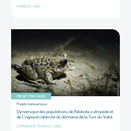
FRANCE
•
2001
PROJET EN COURS
Projets transversaux
Dynamique des populations de Pélobate cultripède et
de Crapaud calamite du domaine de la Tour du Valat
CAMARGUE, FRANCE
•
2006