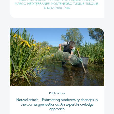
MAROC, MÉDITERRANÉE, MONTÉNÉGRO, TUNISIE, TURQUIE
•
19 NOVEMBRE 2019
Publications
Nouvel article – Estimating biodiversity changes in
the Camargue wetlands: An expert knowledge
approach