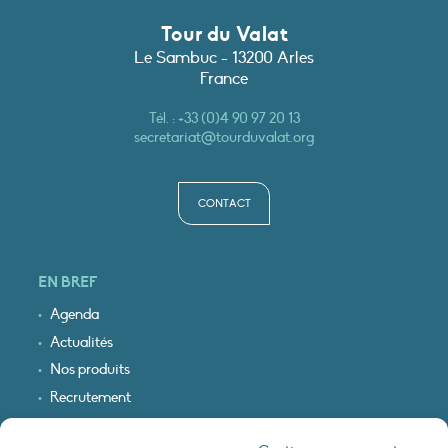
Tour du Valat
Le Sambuc - 13200 Arles
France
Tél. :
+33 (0)4 90 97 20 13
secretariat@tourduvalat.org
CONTACT
EN BREF
Agenda
Actualités
Nos produits
Recrutement
Recevoir nos infos