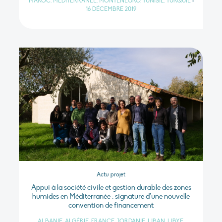
MAROC, MÉDITERRANÉE, MONTÉNÉGRO, TUNISIE, TURQUIE
•
16 DÉCEMBRE 2019
Actu projet
Appui à la société civile et gestion durable des zones
humides en Méditerranée : signature d’une nouvelle
convention de financement
ALBANIE, ALGÉRIE, FRANCE, JORDANIE, LIBAN, LIBYE,