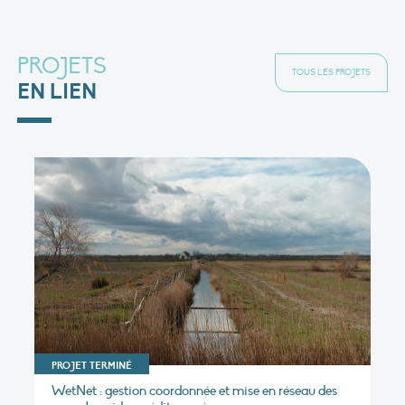
PROJETS
TOUS LES PROJETS
EN LIEN
PROJET TERMINÉ
WetNet : gestion coordonnée et mise en réseau des