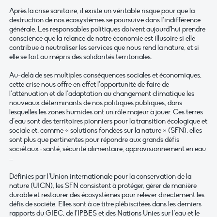
Après la crise sanitaire, il existe un véritable risque pour que la
destruction de nos écosystèmes se poursuive dans l’indifférence
générale. Les responsables politiques doivent aujourd’hui prendre
conscience que la relance de notre économie est illusoire si elle
contribue à neutraliser les services que nous rend la nature, et si
elle se fait au mépris des solidarités territoriales.
Au-delà de ses multiples conséquences sociales et économiques,
cette crise nous offre en effet l’opportunité de faire de
l’atténuation et de l’adaptation au changement climatique les
nouveaux déterminants de nos politiques publiques, dans
lesquelles les zones humides ont un rôle majeur à jouer. Ces terres
d’eau sont des territoires pionniers pour la transition écologique et
sociale et, comme « solutions fondées sur la nature » (SFN), elles
sont plus que pertinentes pour répondre aux grands défis
sociétaux : santé, sécurité alimentaire, approvisionnement en eau
…
Définies par l’Union internationale pour la conservation de la
nature (UICN), les SFN consistent à protéger, gérer de manière
durable et restaurer des écosystèmes pour relever directement les
défis de société. Elles sont à ce titre plébiscitées dans les derniers
rapports du GIEC, de l’IPBES et des Nations Unies sur l’eau et le