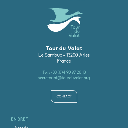
Tour du Valat
Le Sambuc - 13200 Arles
France
Tél. :
+33 (0)4 90 97 20 13
secretariat@tourduvalat.org
CONTACT
EN BREF