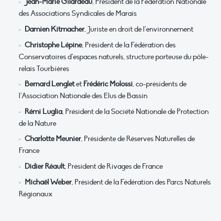
Jean-Marie Gilardeau
, Président de la Fédération Nationale
des Associations Syndicales de Marais
Damien Kitmacher
, Juriste en droit de l’environnement
Christophe Lépine
, Président de la Fédération des
Conservatoires d’espaces naturels, structure porteuse du pôle-
relais Tourbières
Bernard Lenglet
et
Frédéric Molossi
, co-présidents de
l’Association Nationale des Elus de Bassin
Rémi Luglia
, Président de la Société Nationale de Protection
de la Nature
Charlotte Meunier
, Présidente de Réserves Naturelles de
France
Didier Réault
, Président de Rivages de France
Michaël Weber
, Président de la Fédération des Parcs Naturels
Régionaux