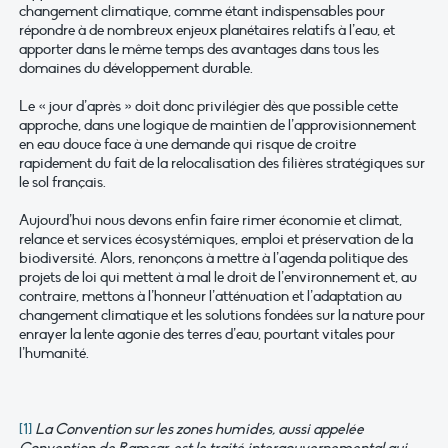
changement climatique, comme étant indispensables pour
répondre à de nombreux enjeux planétaires relatifs à l’eau, et
apporter dans le même temps des avantages dans tous les
domaines du développement durable.
Le « jour d’après » doit donc privilégier dès que possible cette
approche, dans une logique de maintien de l’approvisionnement
en eau douce face à une demande qui risque de croitre
rapidement du fait de la relocalisation des filières stratégiques sur
le sol français.
Aujourd’hui nous devons enfin faire rimer économie et climat,
relance et services écosystémiques, emploi et préservation de la
biodiversité. Alors, renonçons à mettre à l’agenda politique des
projets de loi qui mettent à mal le droit de l’environnement et, au
contraire, mettons à l’honneur l’atténuation et l’adaptation au
changement climatique et les solutions fondées sur la nature pour
enrayer la lente agonie des terres d’eau, pourtant vitales pour
l’humanité.
[1]
La Convention sur les zones humides, aussi appelée