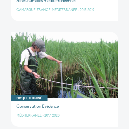
zones humides méditerranéennes
CAMARGUE, FRANCE, MÉDITERRANÉE
•
2017-2019
PROJET TERMINÉ
Conservation Evidence
MÉDITERRANÉE
•
2017-2020