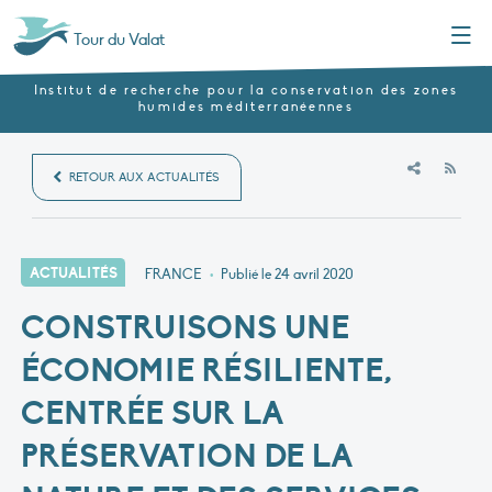
Menu
Tour du Valat
Institut de recherche pour la conservation des zones
humides méditerranéennes
RSS
RETOUR AUX ACTUALITÉS
ACTUALITÉS
FRANCE
•
Publié le
24 avril 2020
CONSTRUISONS UNE
ÉCONOMIE RÉSILIENTE,
CENTRÉE SUR LA
PRÉSERVATION DE LA