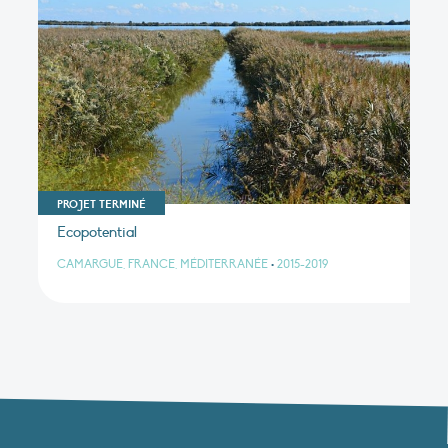
PROJET TERMINÉ
Ecopotential
CAMARGUE, FRANCE, MÉDITERRANÉE
•
2015-2019