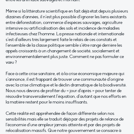
Même si la littérature scientifique en fait déjà état depuis plusieurs
dizaines d’années, il n’est plus possible d’ignorer les liens existants
entre déforestation, commerce d’espèces sauvages, agriculture
intensive ou artificialisation des sols et incidence de maladies
infectieuses chez l’homme. La presse nationale et internationale
s’est d’ailleurs très largement faite le relais de ces constats et
l’ensemble de la classe politique semble s’être rangé derrière les
appels croissants à un changement de société, socialement et
environnementalement plus juste. Comment ne pas formuler ce
vœu ?
Face à cette crise sanitaire, et à la crise économique majeure qui
s’annonce, il est frappant de trouver une communauté d’origine
avec la crise climatique et le déclin dramatique de la biodiversité.
Nous nous devons de profiter du « jour d’après » pour tenter de
résoudre transversalement l’équation, d’autant que nos efforts en
la matière restent pour le moins insuffisants.
Cette réalité est appréhendée de façon différente selon nos
sensibilités mais elle se traduit déjà par des projets de relance de
l’économie d’une ampleur jamais atteinte et par des projets de
relocalisation massifs. Que notre gouvernement se consacre à