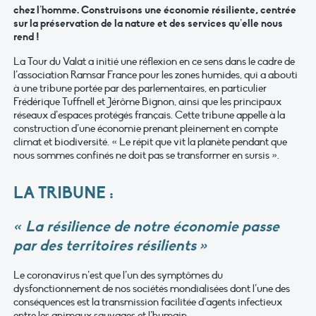
chez l’homme. Construisons une économie résiliente, centrée
sur la préservation de la nature et des services qu’elle nous
rend !
La Tour du Valat a initié une réflexion en ce sens dans le cadre de
l’association Ramsar France pour les zones humides, qui a abouti
à une tribune portée par des parlementaires, en particulier
Frédérique Tuffnell et Jérôme Bignon, ainsi que les principaux
réseaux d’espaces protégés français. Cette tribune appelle à la
construction d’une économie prenant pleinement en compte
climat et biodiversité. « Le répit que vit la planète pendant que
nous sommes confinés ne doit pas se transformer en sursis ».
LA TRIBUNE :
« La résilience de notre économie passe
par des territoires résilients »
Le coronavirus n’est que l’un des symptômes du
dysfonctionnement de nos sociétés mondialisées dont l’une des
conséquences est la transmission facilitée d’agents infectieux
entre les animaux sauvages et l’humain.