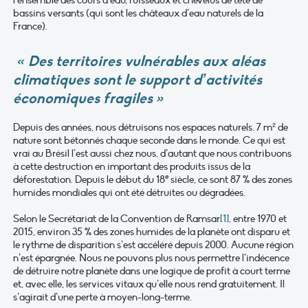
bassins versants (qui sont les châteaux d’eau naturels de la
France).
« Des territoires vulnérables aux aléas
climatiques sont le support d’activités
économiques fragiles »
Depuis des années, nous détruisons nos espaces naturels. 7 m² de
nature sont bétonnés chaque seconde dans le monde. Ce qui est
vrai au Brésil l’est aussi chez nous, d’autant que nous contribuons
à cette destruction en important des produits issus de la
e
déforestation. Depuis le début du 18
siècle, ce sont 87 % des zones
humides mondiales qui ont été détruites ou dégradées.
Selon le Secrétariat de la Convention de Ramsar
[1]
, entre 1970 et
2015, environ 35 % des zones humides de la planète ont disparu et
le rythme de disparition s’est accéléré depuis 2000. Aucune région
n’est épargnée. Nous ne pouvons plus nous permettre l’indécence
de détruire notre planète dans une logique de profit à court terme
et, avec elle, les services vitaux qu’elle nous rend gratuitement. Il
s’agirait d’une perte à moyen-long-terme.