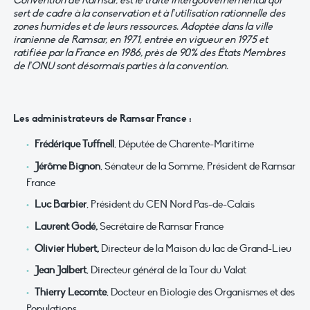
Convention de Ramsar, est le traité intergouvernemental qui
sert de cadre à la conservation et à l’utilisation rationnelle des
zones humides et de leurs ressources. Adoptée dans la ville
iranienne de Ramsar, en 1971, entrée en vigueur en 1975 et
ratifiée par la France en 1986, près de 90% des États Membres
de l’ONU sont désormais parties à la convention.
Les administrateurs de Ramsar France :
Frédérique Tuffnell
, Députée de Charente-Maritime
Jérôme Bignon
, Sénateur de la Somme, Président de Ramsar
France
Luc Barbier
, Président du CEN Nord Pas-de-Calais
Laurent Godé,
Secrétaire de Ramsar France
Olivier Hubert,
Directeur de la Maison du lac de Grand-Lieu
Jean Jalbert
, Directeur général de la Tour du Valat
Thierry Lecomte
, Docteur en Biologie des Organismes et des
Populations